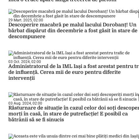
29 Mart. 2025, 02:00
Descoperire macabră pe malul lacului Dorobanț! Un
bărbat dispărut din decembrie a fost găsit în stare de
descompunere
03 Oct. 2024, 02:00
Administratorul de la IML Iași a fost arestat pentru tr
de influență. Cerea mii de euro pentru diferite
intervenții
03 Aug. 2024, 02:00
Răsturnare de situație în cazul celor doi soți descoper
morți în casă, în stare de putrefacție! E posibil ca
bătrânii să se fi sinucis