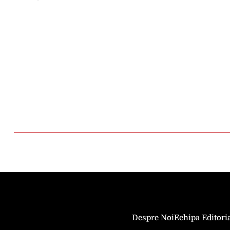
Despre Noi
Echipa Editori