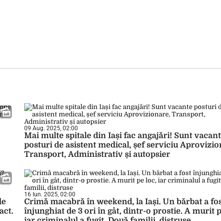
09 Aug. 2025, 02:00
Mai multe spitale din Iași fac angajări! Sunt vacan
posturi de asistent medical, șef serviciu Aprovizio
Transport, Administrativ și autopsier
16 Iun. 2025, 02:00
de
Crimă macabră în weekend, la Iași. Un bărbat a fo
act.
înjunghiat de 3 ori în gât, dintr-o prostie. A murit p
iar criminalul a fugit. Două familii, distruse