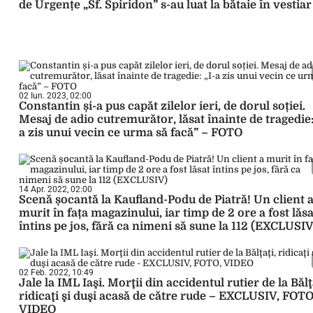
de Urgențe „Sf. Spiridon” s-au luat la bătaie în vestiar
02 Iun. 2023, 02:00
Constantin și-a pus capăt zilelor ieri, de dorul soției.
Mesaj de adio cutremurător, lăsat înainte de tragedie:
a zis unui vecin ce urma să facă” – FOTO
14 Apr. 2022, 02:00
Scenă șocantă la Kaufland-Podu de Piatră! Un client 
murit în fața magazinului, iar timp de 2 ore a fost lăsa
întins pe jos, fără ca nimeni să sune la 112 (EXCLUSIV
02 Feb. 2022, 10:49
Jale la IML Iaşi. Morţii din accidentul rutier de la Bălţ
ridicaţi şi duşi acasă de către rude – EXCLUSIV, FOTO
VIDEO