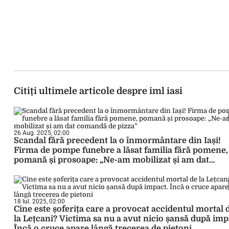
Citiți ultimele articole despre iml iasi
26 Aug. 2025, 02:00
Scandal fără precedent la o înmormântare din Iași!
Firma de pompe funebre a lăsat familia fără pomene,
pomană și prosoape: „Ne-am mobilizat și am dat
comandă de pizza”
18 Iul. 2025, 02:00
Cine este șoferița care a provocat accidentul mortal 
la Lețcani? Victima sa nu a avut nicio șansă după imp
Încă o cruce apare lângă trecerea de pietoni