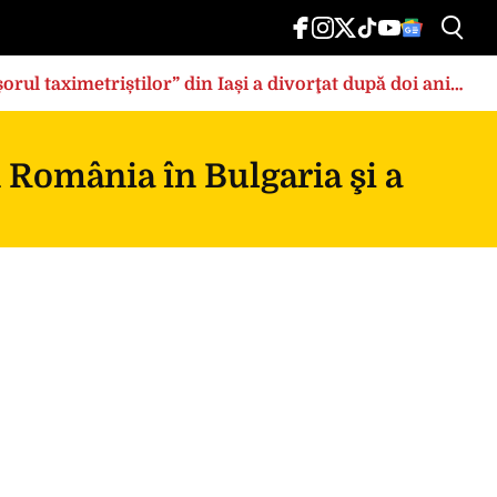
rul taximetriștilor” din Iași a divorţat după doi ani
n România în Bulgaria şi a