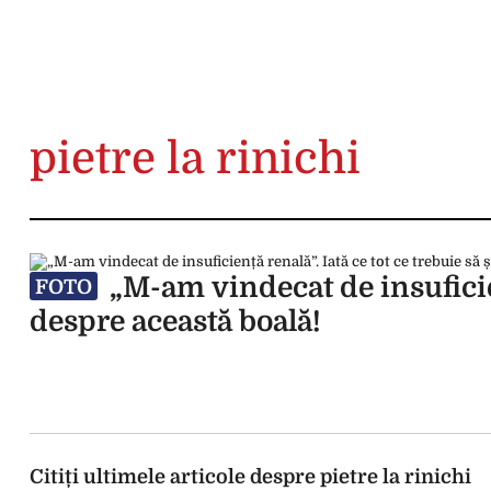
pietre la rinichi
„M-am vindecat de insuficienț
FOTO
despre această boală!
Citiți ultimele articole despre pietre la rinichi