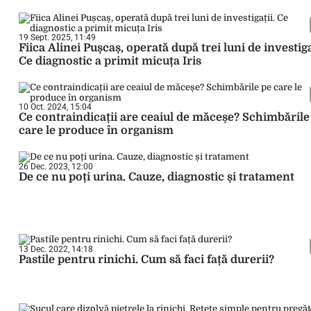
19 Sept. 2025, 11:49
Fiica Alinei Pușcaș, operată după trei luni de investiga
Ce diagnostic a primit micuța Iris
10 Oct. 2024, 15:04
Ce contraindicații are ceaiul de măceșe? Schimbările
care le produce în organism
26 Dec. 2023, 12:00
De ce nu poți urina. Cauze, diagnostic și tratament
13 Dec. 2022, 14:18
Pastile pentru rinichi. Cum să faci față durerii?