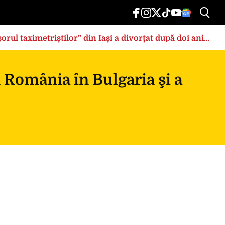
rul taximetriștilor” din Iași a divorţat după doi ani
n România în Bulgaria şi a