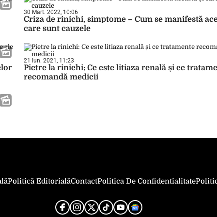
30 Mart. 2022, 10:06
Criza de rinichi, simptome – Cum se manifestă ace
care sunt cauzele
21 Iun. 2021, 11:23
elor
Pietre la rinichi: Ce este litiaza renală și ce tratam
recomandă medicii
ală
Politică Editorială
Contact
Politica De Confidentialitate
Polit