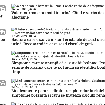
26 Feb. 2025, 09:09
Valori normale hematii în urină. Când e vorba de 
ții.
afecțiune
17 Mai 2024, 10:54
 pe
Băutura care dizolvă instant cristalele de acid uric
urină. Recomandări care scad riscul de gută
20 Nov. 2023, 13:00
Simptome care te anunță că ai rinichii bolnavi. Pos
semne de alarmă care te pot ajuta să identifici boal
timp
24 Aug. 2022, 10:59
Medicamente pentru eliminarea pietrelor la rinich
simptome prezintă și cum se tratează calculii rena