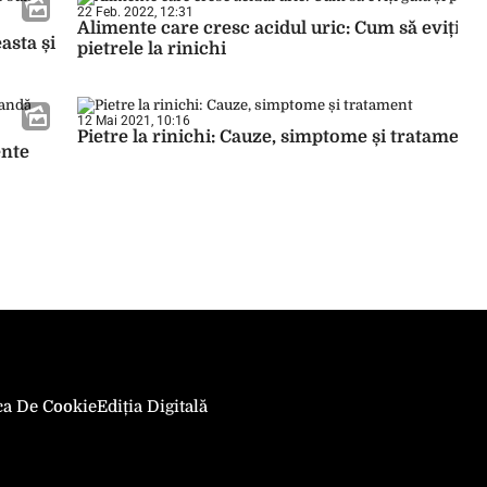
22 Feb. 2022, 12:31
Alimente care cresc acidul uric: Cum să eviți gut
asta și
pietrele la rinichi
12 Mai 2021, 10:16
Pietre la rinichi: Cauze, simptome și tratament
ente
ica De Cookie
Ediția Digitală