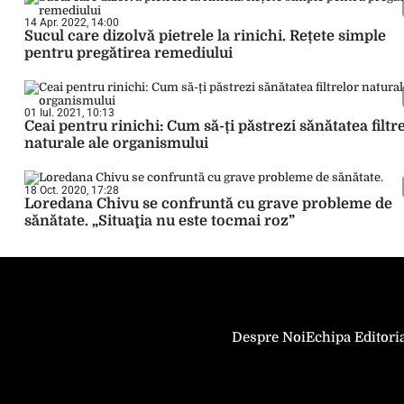
14 Apr. 2022, 14:00
Sucul care dizolvă pietrele la rinichi. Rețete simple
pentru pregătirea remediului
01 Iul. 2021, 10:13
Ceai pentru rinichi: Cum să-ți păstrezi sănătatea filtr
naturale ale organismului
18 Oct. 2020, 17:28
Loredana Chivu se confruntă cu grave probleme de
sănătate. „Situaţia nu este tocmai roz”
Despre Noi
Echipa Editori