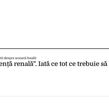
ă renală”. Iată ce tot ce trebuie să 