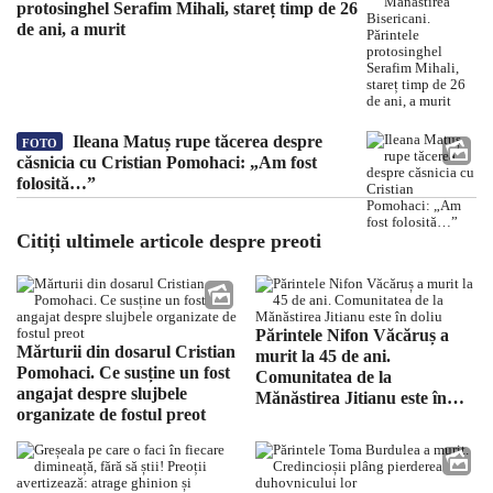
protosinghel Serafim Mihali, stareț timp de 26
de ani, a murit
Ileana Matuș rupe tăcerea despre
FOTO
căsnicia cu Cristian Pomohaci: „Am fost
folosită…”
Citiți ultimele articole despre preoti
Părintele Nifon Văcăruș a
Mărturii din dosarul Cristian
murit la 45 de ani.
Pomohaci. Ce susține un fost
Comunitatea de la
angajat despre slujbele
Mănăstirea Jitianu este în
organizate de fostul preot
doliu