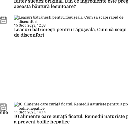
Bitter suedez original. Din ce ingrediente este preg
această băutură lecuitoare?
15 Sept. 2023, 12:03
Leacuri bătrânești pentru răgușeală. Cum să scapi
de disconfort
iile
11 Sept. 2023, 14:14
10 alimente care curăță ficatul. Remedii naturiste
a preveni bolile hepatice