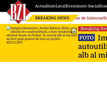
Actualitate
Local
Eveniment-Social
Eco
BREAKING NEWS
Focar de Salmonella
Breaking N
Ima
FOTO
autoutil
alb al m