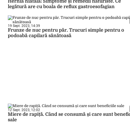
Hernia hiatală: Simptome și remedii naturiste. Ce
legătură are cu boala de reflux gastroesofagian
19 Sept. 2023, 14:39
Frunze de nuc pentru păr. Trucuri simple pentru o
podoabă capilară sănătoasă
12 Sept. 2023, 12:02
Miere de rapiță. Când se consumă și care sunt benefic
sale