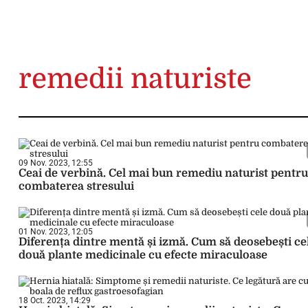
remedii naturiste
09 Nov. 2023, 12:55
Ceai de verbină. Cel mai bun remediu naturist pentru
combaterea stresului
01 Nov. 2023, 12:05
Diferența dintre mentă și izmă. Cum să deosebești ce
două plante medicinale cu efecte miraculoase
18 Oct. 2023, 14:29