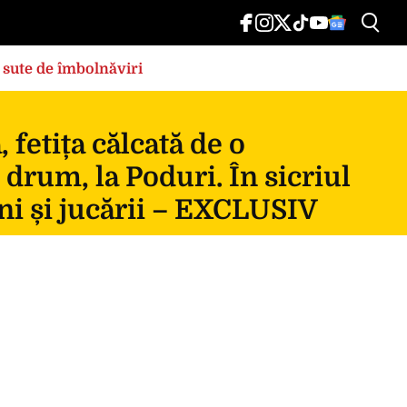
 sute de îmbolnăviri
fetița călcată de o
 drum, la Poduri. În sicriul
ni și jucării – EXCLUSIV