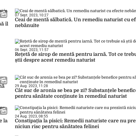
07 Sept. 2023, 10:27
Ceai de mentă sălbatică. Un remediu naturist cu e
ă îl
nebănuite
06 Sept. 2023, 11:57
Rețetă de sirop de mentă pentru iarnă. Tot ce trebu
știi despre acest remediu naturist
mă
29 Aug. 2023, 11:28
Cât suc de aronia se bea pe zi? Substanțele benefic
pentru sănătate conținute în remediul naturist
24 Aug. 2023, 08:55
e la
Constipația la pisici: Remedii naturiste care nu pr
niciun risc pentru sănătatea felinei