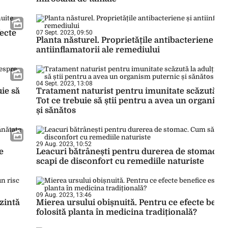
fecte
07 Sept. 2023, 09:50
Planta năsturel. Proprietățile antibacteriene și
antiinflamatorii ale remediului
04 Sept. 2023, 13:08
ie să
Tratament naturist pentru imunitate scăzută la 
Tot ce trebuie să știi pentru a avea un organism
și sănătos
29 Aug. 2023, 10:52
e
Leacuri bătrânești pentru durerea de stomac. 
scapi de disconfort cu remediile naturiste
09 Aug. 2023, 13:46
ezintă
Mierea ursului obișnuită. Pentru ce efecte benef
folosită planta în medicina tradițională?