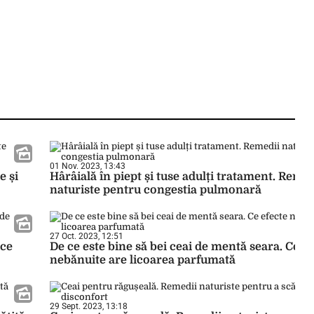
01 Nov. 2023, 13:43
e și
Hârâială în piept și tuse adulți tratament. Remed
naturiste pentru congestia pulmonară
27 Oct. 2023, 12:51
 ce
De ce este bine să bei ceai de mentă seara. Ce e
nebănuite are licoarea parfumată
29 Sept. 2023, 13:18