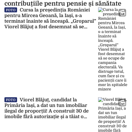
contribuțiile pentru pensie și sănătate
Cursa la președinția României
FOTO
pentru Mircea Geoană, la Iași, s-a
terminat înainte să înceapă. „Groparul”
Viorel Blăjuț a fost desemnat să se
ocupe de campania electorală. Va
distruge totul, cum face și cu pacienții
care îi mor în spitalele mizere
Viorel Blăjuț, candidat la
FOTO
Primăria Iași, a dat un tun imobiliar
ilegal de proporții! A construit 30 de
imobile fără autorizație și a tăiat o
bucată de pădure pentru complexul de
lux. „S-a procedat la transmiterea unei