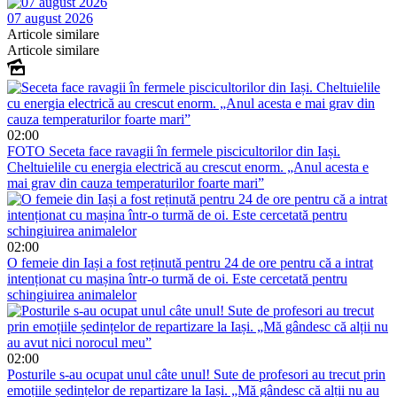
07 august 2026
Articole similare
Articole similare
02:00
FOTO
Seceta face ravagii în fermele piscicultorilor din Iași.
Cheltuielile cu energia electrică au crescut enorm. „Anul acesta e
mai grav din cauza temperaturilor foarte mari”
02:00
O femeie din Iași a fost reținută pentru 24 de ore pentru că a intrat
intenționat cu mașina într-o turmă de oi. Este cercetată pentru
schingiuirea animalelor
02:00
Posturile s-au ocupat unul câte unul! Sute de profesori au trecut prin
emoțiile ședințelor de repartizare la Iași. „Mă gândesc că alții nu au