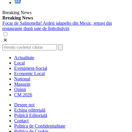
Breaking News
Breaking News
Focar de Salmonella! Ardeii jalapeño din Mexic, retrași din
restaurante după sute de îmbolnăviri
Actualitate
Local
Eveniment-Social
Economic Local
Național
Magazin
Opinii
CM 2026
Despre noi
Echipa editorială
Politică Editorială
Contact
Politica de Confidentialitate
Politica de Cookie