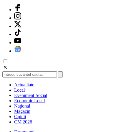
Actualitate
Local
Eveniment-Social
Economic Local
Național
Magazin
Opinii
CM 2026
Despre noi