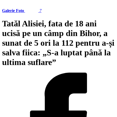
Galerie Foto
7
Tatăl Alisiei, fata de 18 ani
ucisă pe un câmp din Bihor, a
sunat de 5 ori la 112 pentru a-și
salva fiica: „S-a luptat până la
ultima suflare”