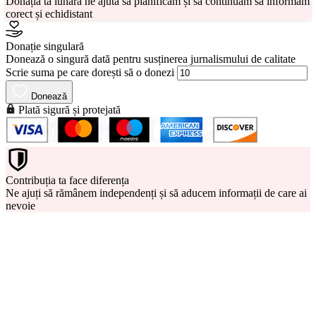
Donația ta lunară ne ajută să planificăm și să continuăm să informăm
corect și echidistant
Donație singulară
Donează o singură dată pentru susținerea jurnalismului de calitate
Scrie suma pe care dorești să o donezi
Donează
Plată sigură și protejată
Contribuția ta face diferența
Ne ajuți să rămânem independenți și să aducem informații de care ai
nevoie