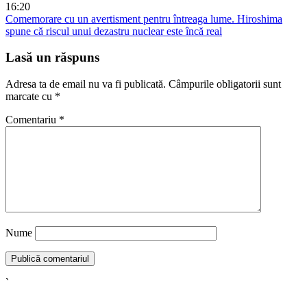
16:20
Comemorare cu un avertisment pentru întreaga lume. Hiroshima
spune că riscul unui dezastru nuclear este încă real
Lasă un răspuns
Adresa ta de email nu va fi publicată.
Câmpurile obligatorii sunt
marcate cu
*
Comentariu
*
Nume
`