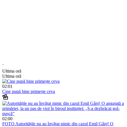
`
Ultima oră
Ultima oră
02:01
Cine pupă bine primește ceva
02:00
FOTO
Autoritățile nu au învățat nimic din cazul Emil Gânj! O