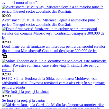
avut nici norocul meu”
02:00
Avertisment DSVSA Iași: Mișcarea ilegală a animalelor pune în
pericol întregul sector zootehnic din România
02:00
Două firme vor să furnizeze un microbuz pentru transportul elevilor
din comuna Miroslovești! Contractul depășește 300.000 de lei
02:00
FOTO
Sfânta Teodora de la Sihla, ocrotitoarea Moldovei, este
sărbătorită astăzi! Povestea româncei care a ales viața în singurătate
pentru credință
02:00
Se fură și la preț, și la cântar