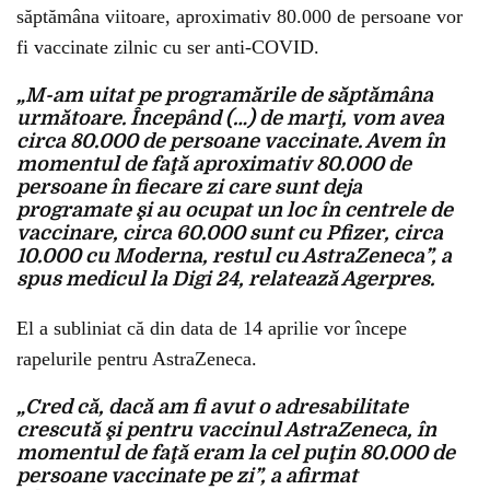
săptămâna viitoare, aproximativ 80.000 de persoane vor
fi vaccinate zilnic cu ser anti-COVID.
„M-am uitat pe programările de săptămâna
următoare. Începând (…) de marţi, vom avea
circa 80.000 de persoane vaccinate. Avem în
momentul de faţă aproximativ 80.000 de
persoane în fiecare zi care sunt deja
programate şi au ocupat un loc în centrele de
vaccinare, circa 60.000 sunt cu Pfizer, circa
10.000 cu Moderna, restul cu AstraZeneca”, a
spus medicul la Digi 24, relatează Agerpres.
El a subliniat că din data de 14 aprilie vor începe
rapelurile pentru AstraZeneca.
„Cred că, dacă am fi avut o adresabilitate
crescută şi pentru vaccinul AstraZeneca, în
momentul de faţă eram la cel puţin 80.000 de
persoane vaccinate pe zi”, a afirmat