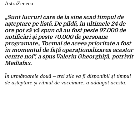
AstraZeneca.
„Sunt lucruri care de la sine scad timpul de
așteptare pe listă. De pildă, în ultimele 24 de
ore pot să vă spun că au fost peste 97.000 de
notificări și peste 70.000 de persoane
programate.. Tocmai de aceea prioritate a fost
în momentul de față operaționalizarea acestor
centre noi”, a spus Valeriu Gheorghiţă, potrivit
Mediafax.
În următoarele două – trei zile va fi disponibil și timpul
de așteptare și ritmul de vaccinare, a adăugat acesta.