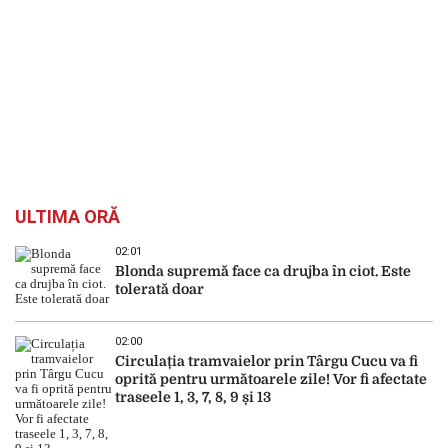
ULTIMA ORĂ
02:01
Blonda supremă face ca drujba în ciot. Este
tolerată doar
02:00
Circulația tramvaielor prin Târgu Cucu va fi
oprită pentru următoarele zile! Vor fi afectate
traseele 1, 3, 7, 8, 9 și 13