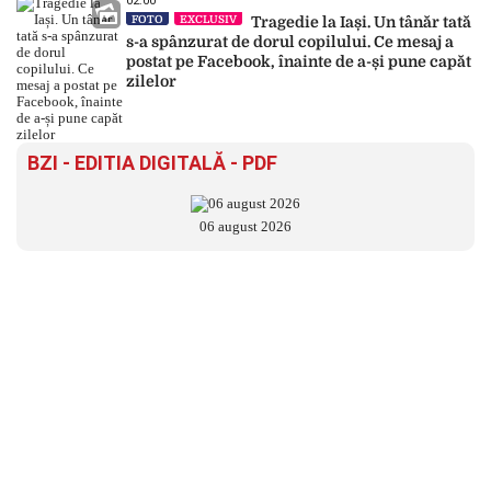
02:00
FOTO
EXCLUSIV
Tragedie la Iași. Un tânăr tată
s-a spânzurat de dorul copilului. Ce mesaj a
postat pe Facebook, înainte de a-și pune capăt
zilelor
BZI - EDITIA DIGITALĂ - PDF
06 august 2026