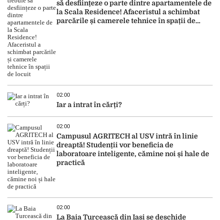
să desființeze o parte dintre apartamentele de
la Scala Residence! Afaceristul a schimbat
parcările și camerele tehnice în spații de
locuit
02:00
Iar a intrat în cărți?
02:00
Campusul AGRITECH al USV intră în linie
dreaptă! Studenții vor beneficia de
laboratoare inteligente, cămine noi și hale de
practică
02:00
La Baia Turcească din Iași se deschide