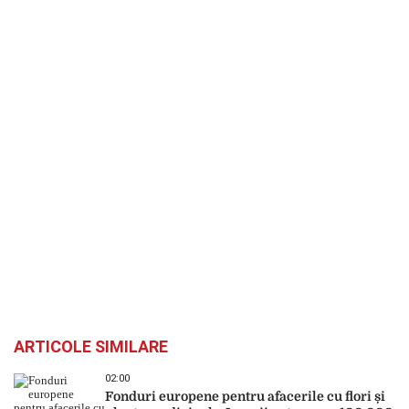
ARTICOLE SIMILARE
02:00
Fonduri europene pentru afacerile cu flori și