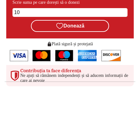
Scrie suma pe care dorești să o donezi
Donează
Plată sigură și protejată
Contribuția ta face diferența
Ne ajuți să rămânem independenți și să aducem informații de
care ai nevoie