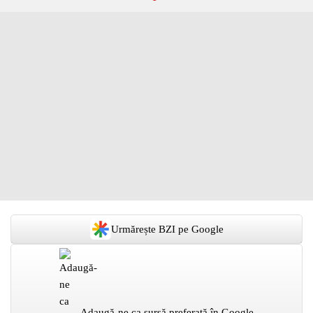
Urmărește BZI pe Google
Adaugă-ne ca sursă preferată în Google