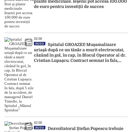
plante medicinale. Ieșenii pot accesa 100.000
de euro pentru investiții de succes
02:00
FOTO
Spitalul GROAZEI! Mușamalizare
uriașă după ce un tânăr a murit electrocutat,
căzând în gol, în cap, în Blocul Operator al dr.
Cristian Lupașcu. Contract semnat în fals,
după 5 zile de la accident, de managerul
Daniel Timofte, la Spitalul „Sfântul Spiridon”
02:00
FOTO
Dezvoltatorul Ștefan Popescu trebuie