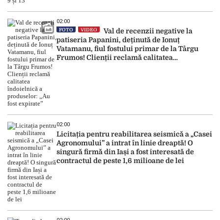
02:00
FOTO
VIDEO
Val de recenzii negative la
patiseria Papanini, deținută de Ionuț
Vatamanu, fiul fostului primar de la Târgu
Frumos! Clienții reclamă calitatea
îndoielnică a produselor: „Au fost expirate”
02:00
Licitația pentru reabilitarea seismică a „Casei
Agronomului” a intrat în linie dreaptă! O
singură firmă din Iași a fost interesată de
contractul de peste 1,6 milioane de lei