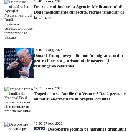
17:40, 07 Aug 2026
Decizie de ultimă oră a Agenției Medicamentului!
Două medicamente cunoscute, retrase temporar de
la vânzare
14:40, 07 Aug 2026
Donald Trump lovește din nou în imigrație: ordin
pentru blocarea „turismului de naștere” și
restrângerea cetățeniei
14:35, 07 Aug 2026
Tragedie într-o familie din Vrancea! Două persoane
au murit electrocutate în propria locuință!
13:30, 07 Aug 2026
FOTO
Descoperire șocantă pe marginea drumului!