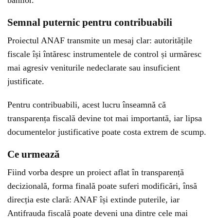
banilor.
Semnal puternic pentru contribuabili
Proiectul ANAF transmite un mesaj clar: autoritățile
fiscale își întăresc instrumentele de control și urmăresc
mai agresiv veniturile nedeclarate sau insuficient
justificate.
Pentru contribuabili, acest lucru înseamnă că
transparența fiscală devine tot mai importantă, iar lipsa
documentelor justificative poate costa extrem de scump.
Ce urmează
Fiind vorba despre un proiect aflat în transparență
decizională, forma finală poate suferi modificări, însă
direcția este clară: ANAF își extinde puterile, iar
Antifrauda fiscală poate deveni una dintre cele mai