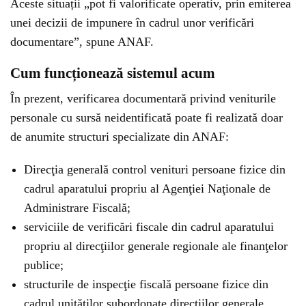
Aceste situații „pot fi valorificate operativ, prin emiterea
unei decizii de impunere în cadrul unor verificări
documentare”, spune ANAF.
Cum funcționează sistemul acum
În prezent, verificarea documentară privind veniturile
personale cu sursă neidentificată poate fi realizată doar
de anumite structuri specializate din ANAF:
Direcţia generală control venituri persoane fizice din
cadrul aparatului propriu al Agenţiei Naţionale de
Administrare Fiscală;
serviciile de verificări fiscale din cadrul aparatului
propriu al direcţiilor generale regionale ale finanţelor
publice;
structurile de inspecţie fiscală persoane fizice din
cadrul unităţilor subordonate direcţiilor generale