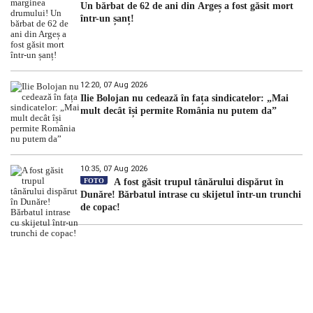
Un bărbat de 62 de ani din Argeș a fost găsit mort
într-un șanț!
12:20, 07 Aug 2026
Ilie Bolojan nu cedează în fața sindicatelor: „Mai
mult decât își permite România nu putem da”
10:35, 07 Aug 2026
FOTO
A fost găsit trupul tânărului dispărut în
Dunăre! Bărbatul intrase cu skijetul într-un trunchi
de copac!