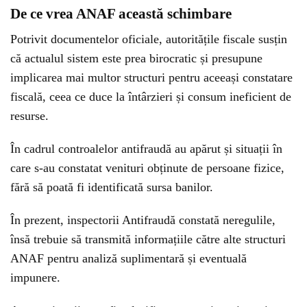
De ce vrea ANAF această schimbare
Potrivit documentelor oficiale, autoritățile fiscale susțin
că actualul sistem este prea birocratic și presupune
implicarea mai multor structuri pentru aceeași constatare
fiscală, ceea ce duce la întârzieri și consum ineficient de
resurse.
În cadrul controalelor antifraudă au apărut și situații în
care s-au constatat venituri obținute de persoane fizice,
fără să poată fi identificată sursa banilor.
În prezent, inspectorii Antifraudă constată neregulile,
însă trebuie să transmită informațiile către alte structuri
ANAF pentru analiză suplimentară și eventuală
impunere.