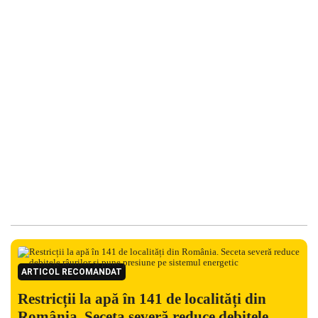
ARTICOL RECOMANDAT
Restricții la apă în 141 de localități din
România. Seceta severă reduce debitele