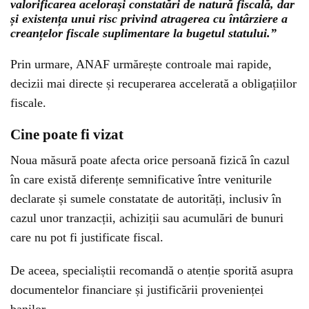
valorificarea acelorași constatări de natură fiscală, dar
și existența unui risc privind atragerea cu întârziere a
creanțelor fiscale suplimentare la bugetul statului.”
Prin urmare, ANAF urmărește controale mai rapide,
decizii mai directe și recuperarea accelerată a obligațiilor
fiscale.
Cine poate fi vizat
Noua măsură poate afecta orice persoană fizică în cazul
în care există diferențe semnificative între veniturile
declarate și sumele constatate de autorități, inclusiv în
cazul unor tranzacții, achiziții sau acumulări de bunuri
care nu pot fi justificate fiscal.
De aceea, specialiștii recomandă o atenție sporită asupra
documentelor financiare și justificării provenienței