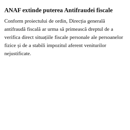
ANAF extinde puterea Antifraudei fiscale
Conform proiectului de ordin, Direcția generală
antifraudă fiscală ar urma să primească dreptul de a
verifica direct situațiile fiscale personale ale persoanelor
fizice și de a stabili impozitul aferent veniturilor
nejustificate.