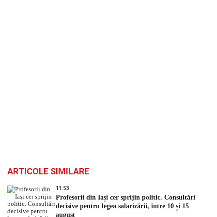
ARTICOLE SIMILARE
11:53
Profesorii din Iași cer sprijin politic. Consultări
decisive pentru legea salarizării, între 10 și 15
august