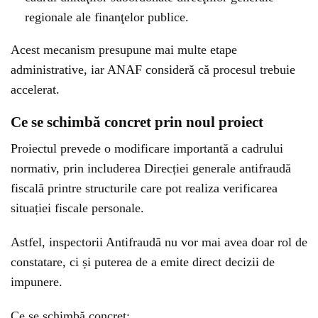
regionale ale finanţelor publice.
Acest mecanism presupune mai multe etape
administrative, iar ANAF consideră că procesul trebuie
accelerat.
Ce se schimbă concret prin noul proiect
Proiectul prevede o modificare importantă a cadrului
normativ, prin includerea Direcției generale antifraudă
fiscală printre structurile care pot realiza verificarea
situației fiscale personale.
Astfel, inspectorii Antifraudă nu vor mai avea doar rol de
constatare, ci și puterea de a emite direct decizii de
impunere.
Ce se schimbă concret: