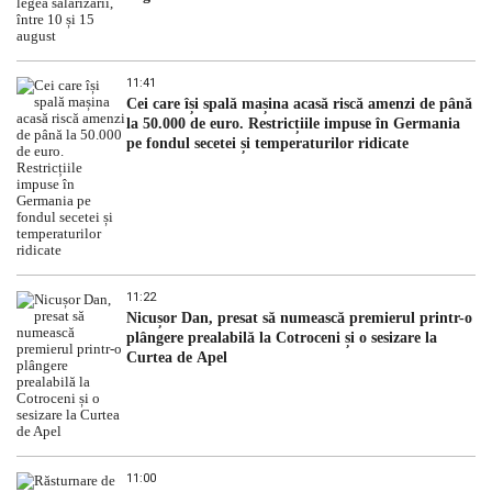
11:41
Cei care își spală mașina acasă riscă amenzi de până
la 50.000 de euro. Restricțiile impuse în Germania
pe fondul secetei și temperaturilor ridicate
11:22
Nicușor Dan, presat să numească premierul printr-o
plângere prealabilă la Cotroceni și o sesizare la
Curtea de Apel
11:00