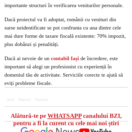
importante structuri în verificarea veniturilor personale.
Dacă proiectul va fi adoptat, românii cu venituri din
surse neidentificate se pot confrunta cu una dintre cele
mai dure forme de taxare fiscală existente: 70% impozit,
plus dobânzi și penalități.
Dacă ai nevoie de un
contabil Iași
de încredere, este
important să alegi un profesionist cu experiență în
domeniul tău de activitate. Serviciile corecte te ajută să
eviți probleme fiscale.
Anaf
Impozit
Venituri
Alătură-te pe
WHATSAPP
canalului BZI,
pentru a fi la curent cu cele mai noi știri