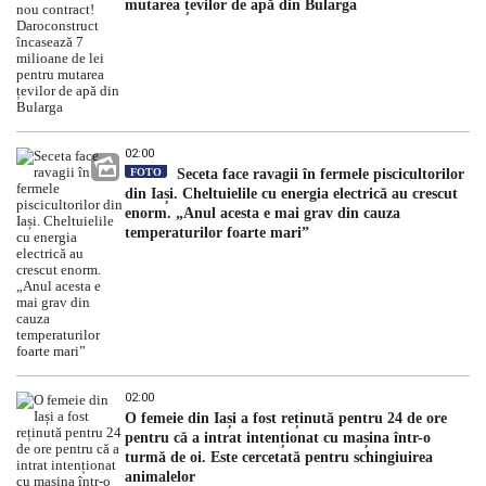
mutarea țevilor de apă din Bularga
02:00
FOTO
Seceta face ravagii în fermele piscicultorilor
din Iași. Cheltuielile cu energia electrică au crescut
enorm. „Anul acesta e mai grav din cauza
temperaturilor foarte mari”
02:00
O femeie din Iași a fost reținută pentru 24 de ore
pentru că a intrat intenționat cu mașina într-o
turmă de oi. Este cercetată pentru schingiuirea
animalelor