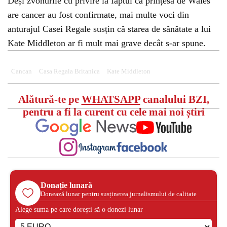
Deși zvonurile cu privire la faptul că prințesa de Wales
are cancer au fost confirmate, mai multe voci din
anturajul Casei Regale susțin că starea de sănătate a lui
Kate Middleton ar fi mult mai grave decât s-ar spune.
Cancan
Casa Regala Britanica
Kate Middleton
Alătură-te pe
WHATSAPP
canalului BZI,
pentru a fi la curent cu cele mai noi știri
Donație lunară
Donează lunar pentru susținerea jurnalismului de calitate
Alege suma pe care dorești să o donezi lunar