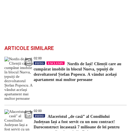
ARTICOLE SIMILARE
02:00
FOTO
EXCLUSIV
Nordis de Iași! Clienții care au
cumpărat imobile în blocul Nueva, țepuiți de
dezvoltatorul Ștefan Popescu. A vândut același
apartament mai multor persoane
02:00
FOTO
Afaceristul „de casă” al Consiliului
Județean Iași a fost servit cu un nou contract!
Daroconstruct încasează 7 milioane de lei pentru