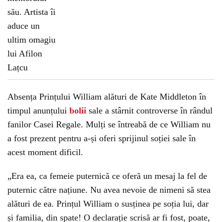
Absența Prințului William alături de Kate Middleton în
timpul anunțului
bolii
sale a stârnit controverse în rândul
fanilor Casei Regale. Mulți se întreabă de ce William nu
a fost prezent pentru a-și oferi sprijinul soției sale în
acest moment dificil.
„Era ea, ca femeie puternică ce oferă un mesaj la fel de
puternic către națiune. Nu avea nevoie de nimeni să stea
alături de ea. Prințul William o susținea pe soția lui, dar
și familia, din spate! O declarație scrisă ar fi fost, poate,