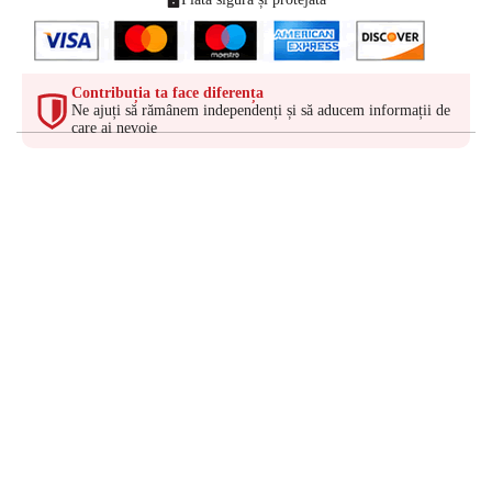
Contribuția ta face diferența
Ne ajuți să rămânem independenți și să aducem informații de
care ai nevoie