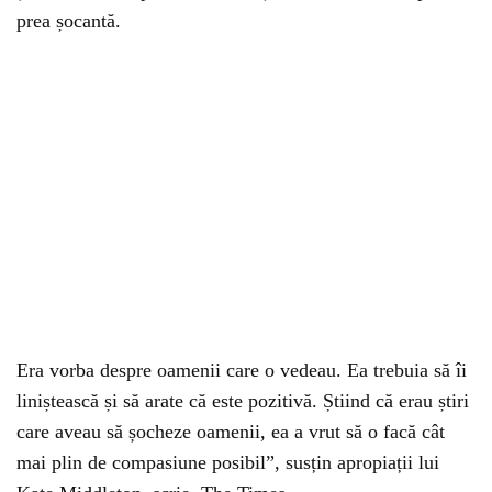
prea șocantă.
Era vorba despre oamenii care o vedeau. Ea trebuia să îi
liniștească și să arate că este pozitivă. Știind că erau știri
care aveau să șocheze oamenii, ea a vrut să o facă cât
mai plin de compasiune posibil”, susțin apropiații lui