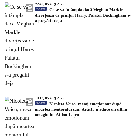
22:40, 05 Aug 2026
FOTO
Ce se va întâmpla dacă Meghan Markle
divorțează de prințul Harry. Palatul Buckingham s-
a pregătit deja
10:18, 05 Aug 2026
FOTO
Nicoleta Voica, mesaj emoționant după
moartea mentorului său. Artista îi aduce un ultim
omagiu lui Afilon Lațcu