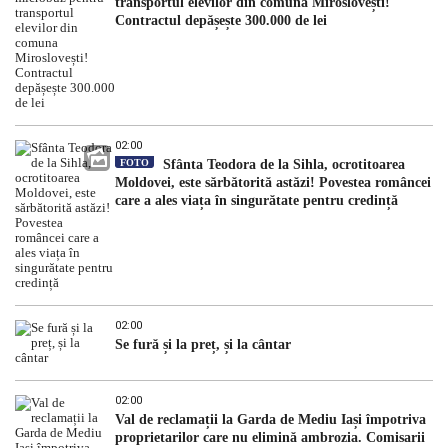
transportul elevilor din comuna Miroslovești!
Contractul depășește 300.000 de lei
02:00
FOTO
Sfânta Teodora de la Sihla, ocrotitoarea
Moldovei, este sărbătorită astăzi! Povestea româncei
care a ales viața în singurătate pentru credință
02:00
Se fură și la preț, și la cântar
02:00
Val de reclamații la Garda de Mediu Iași împotriva
proprietarilor care nu elimină ambrozia. Comisarii