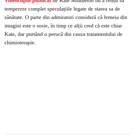
Videoclipul publicat
de Kate Middleton nu a reușit să
tempereze complet speculațiile legate de starea sa de
sănătate. O parte din admiratori consideră că femeia din
imagini este o sosie, în timp ce alții cred că este chiar
Kate, dar purtând o perucă din cauza tratamentului de
chimioterapie.