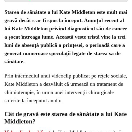
Starea de sănătate a lui Kate Middleton este mult mai
gravă decât s-ar fi spus la început. Anunțul recent al
lui Kate Middleton privind diagnosticul său de cancer
a șocat întreaga lume. Această veste tristă vine la trei
luni de absență publică a prințesei, o perioadă care a
generat numeroase speculații legate de starea sa de
sănătate.
Prin intermediul unui videoclip publicat pe rețele sociale,
Kate Middleton a dezvăluit că urmează un tratament de
chimioterapie, în urma unei intervenții chirurgicale
suferite la începutul anului.
Cât de gravă este starea de sănătate a lui Kate
Middleton?