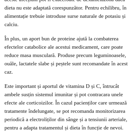
dieta nu este adaptată corespunzător. Pentru echilibru, în
alimentație trebuie introduse surse naturale de potasiu și
calciu.
În plus, un aport bun de proteine ajută la combaterea
efectelor catabolice ale acestui medicament, care poate
reduce masa musculară. Produse precum leguminoasele,
ouăle, lactatele slabe și peștele sunt recomandate în acest
caz.
Este important și aportul de vitamina D și C, întrucât
ambele susțin sistemul imunitar și pot contracara unele
efecte ale corticoizilor. În cazul pacienților care urmează
tratamente îndelungate, se pot recomanda monitorizarea
periodică a electroliților din sânge și a tensiunii arteriale,
pentru a adapta tratamentul și dieta în funcție de nevoi.