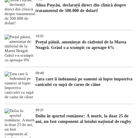
Alina Pușcău, declarații direct din clinică despre
tratamentul de 500.000 de dolari!
10:01
Prețul pâinii, amenințat de războiul de la Marea
Neagră. Grâul s-a scumpit cu aproape 6%
09:40
Țara care îi îndeamnă pe oameni să lupte împotriva
caniculei cu supă de carne de câine
09:21
Doliu în sportul românesc: A murit, la doar 25 de
ani, un fost component al lotului național de rugby