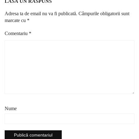
LASĂ UN RĂSPUNS
Adresa ta de email nu va fi publicată.
Câmpurile obligatorii sunt
marcate cu
*
Comentariu
*
Nume