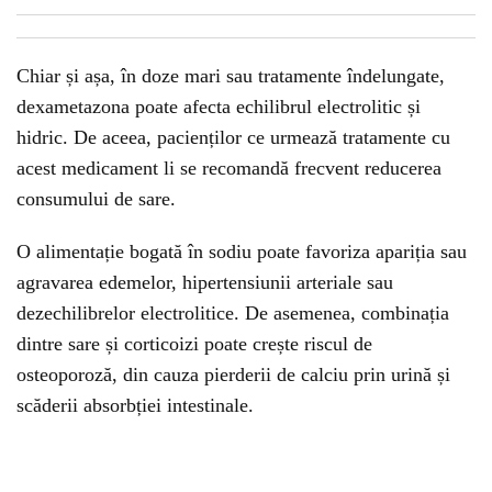
Chiar și așa, în doze mari sau tratamente îndelungate,
dexametazona poate afecta echilibrul electrolitic și
hidric. De aceea, pacienților ce urmează tratamente cu
acest medicament li se recomandă frecvent reducerea
consumului de sare.
O alimentație bogată în sodiu poate favoriza apariția sau
agravarea edemelor, hipertensiunii arteriale sau
dezechilibrelor electrolitice. De asemenea, combinația
dintre sare și corticoizi poate crește riscul de
osteoporoză, din cauza pierderii de calciu prin urină și
scăderii absorbției intestinale.