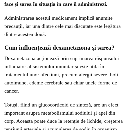
face și sarea în situația în care îl administrezi.
Administrarea acestui medicament implică anumite
precauții, iar una dintre cele mai discutate este legătura
dintre acestea două.
Cum influențează dexametazona și sarea?
Dexametazona acționează prin suprimarea răspunsului
inflamator al sistemului imunitar și este utilă în
tratamentul unor afecțiuni, precum alergii severe, boli
autoimune, edeme cerebrale sau chiar unele forme de
cancer.
Totuși, fiind un glucocorticoid de sinteză, are un efect
important asupra metabolismului sodiului și apei din
corp. Aceasta poate duce la retenție de lichide, creșterea
tensiunii arteriale și acumularea de sodiu în organism.