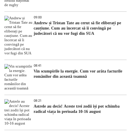
09:00
Andrew și Tristan Tate au cerut să fie eliberați pe
cauțiune. Cum au încercat să îi convingă pe
judecători că nu vor fugi din SUA
08:41
Vin scumpirile la energie. Cum vor arăta facturile
românilor din această toamnă
08:21
Astrele au decis! Aceste trei zodii își pot schimba
radical viața în perioada 10-16 august