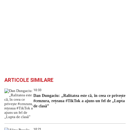
ARTICOLE SIMILARE
10:33
Dan Dungaciu: „Ralitatea este că, în ceea ce privește
#cenzura, rețeaua #TikTok a ajuns un fel de „Lupta
de clasă”
10:21