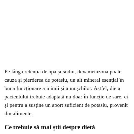
Pe lângă retenția de apă și sodiu, dexametazona poate
cauza și pierderea de potasiu, un alt mineral esențial în
buna funcționare a inimii și a mușchilor. Astfel, dieta
pacientului trebuie adaptată nu doar în funcție de sare, ci
și pentru a susține un aport suficient de potasiu, provenit
din alimente.
Ce trebuie să mai știi despre dietă