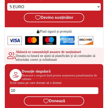
Devino susținător
Plată sigură și protejată
Alătură-te comunității noastre de susținători
Donația ta lunară ne ajută să planificăm și să continuăm să
informăm corect și echidistant
Donație singulară
Donează o singură dată pentru susținerea jurnalismului de
calitate
Scrie suma pe care dorești să o donezi
Donează