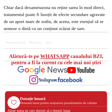
Chiar dacă dexametazona nu reține sarea în mod direct,
tratamentul poate fi însoțit de efecte secundare agravate
de un aport mare de sodiu, de aceea, este esențial să se
urmeze o dietă cu un conținut scăzut de sare.
Dexametazona
Precautii:
Sare
Alătură-te pe
WHATSAPP
canalului BZI,
pentru a fi la curent cu cele mai noi știri
Donație lunară
Donează lunar pentru susținerea jurnalismului de calitate
Alege suma pe care dorești să o donezi lunar