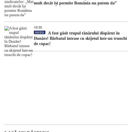
mult decât își permite România nu putem da”
10:35
FOTO
A fost găsit trupul tânărului dispărut în
Dunăre! Bărbatul intrase cu skijetul într-un trunchi
de copac!