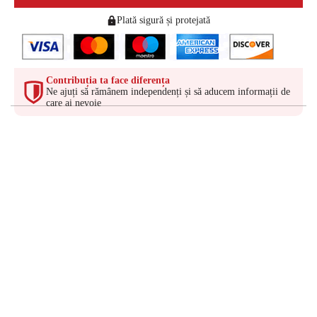
Plată sigură și protejată
Contribuția ta face diferența
Ne ajuți să rămânem independenți și să aducem informații de
care ai nevoie