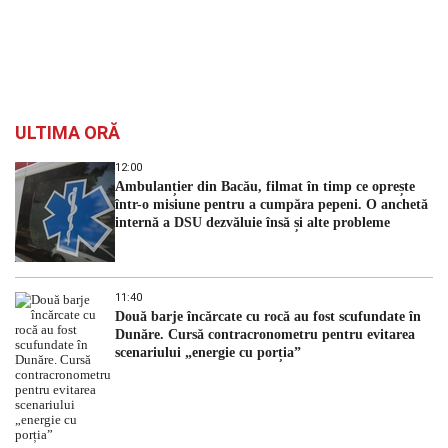
ULTIMA ORĂ
12:00
Ambulanțier din Bacău, filmat în timp ce oprește
într-o misiune pentru a cumpăra pepeni. O anchetă
internă a DSU dezvăluie însă și alte probleme
11:40
Două barje încărcate cu rocă au fost scufundate în
Dunăre. Cursă contracronometru pentru evitarea
scenariului „energie cu porția”