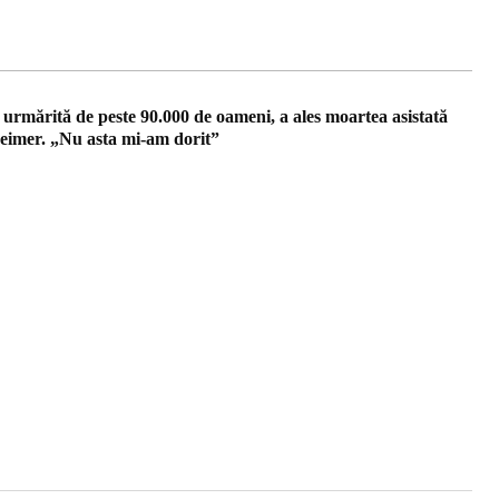
 urmărită de peste 90.000 de oameni, a ales moartea asistată
eimer. „Nu asta mi-am dorit”