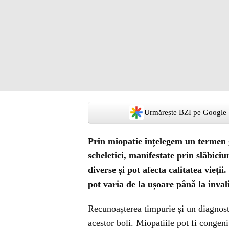
Urmărește BZI pe Google
Prin miopatie înțelegem un termen 
scheletici, manifestate prin slăbici
diverse și pot afecta calitatea vieții
pot varia de la ușoare până la inval
Recunoașterea timpurie și un diagnosti
acestor boli. Miopatiile pot fi congeni