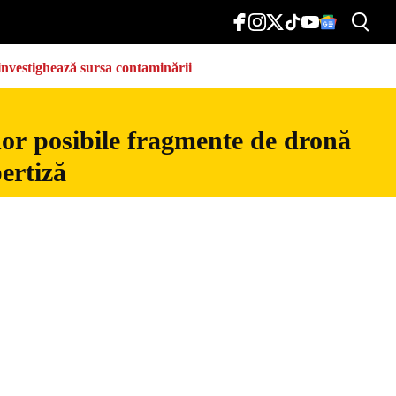
e investighează sursa contaminării
nor posibile fragmente de dronă
ertiză