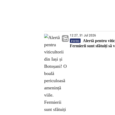
12:27, 31 Jul 2026
Alertă pentru vitic
FOTO
Fermierii sunt sfătuiți să v