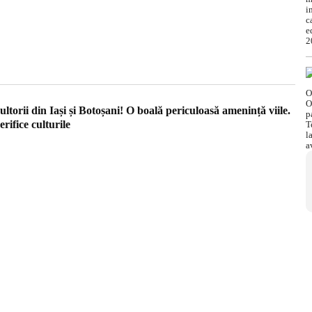
ultorii din Iași și Botoșani! O boală periculoasă amenință viile.
erifice culturile