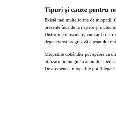
Tipuri și cauze pentru m
Există mai multe forme de miopatii, fi
prezente încă de la naștere și includ 
Distrofiile musculare, cum ar fi distr
degenerarea progresivă a țesutului mu
Miopatiile dobândite pot apărea ca ur
utilizării prelungite a anumitor medic
De asemenea, miopatiile pot fi legate 