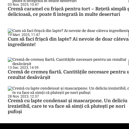
03 Nov. 2025, 10:47
Cremă caramel cu frișcă pentru tort – Rețetă simplă ș
delicioasă, ce poate fi integrată în multe deserturi
19 Mart. 2025, 11:47
Cum să faci frișcă din lapte? Ai nevoie de doar câteva
ingrediente!
13 Dec. 2023, 14:59
Cremă de cremeș fiartă. Cantitățile necesare pentru 
rezultat desăvârșit
28 Nov. 2023, 12:37
Cremă cu lapte condensat și mascarpone. Un deliciu
irezistibil, care te va face să simți că plutești pe nori
pufoși