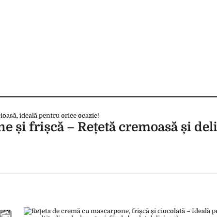
 și frișcă – Rețetă cremoasă și deli