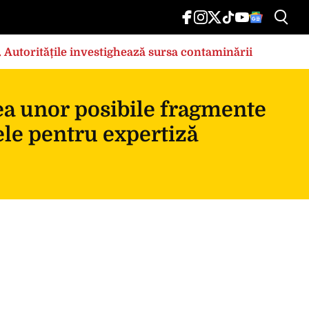
e. Autoritățile investighează sursa contaminării
ea unor posibile fragmente
ele pentru expertiză