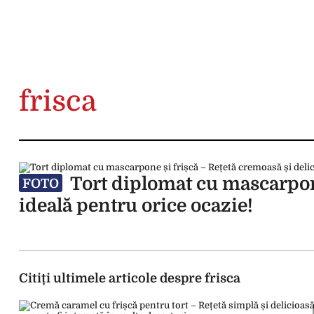
frisca
Tort diplomat cu mascarpone
FOTO
ideală pentru orice ocazie!
Citiți ultimele articole despre frisca