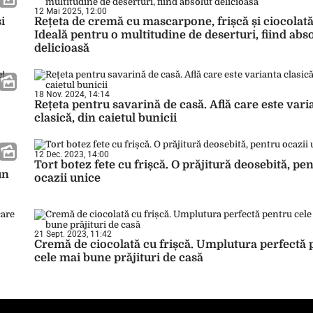
12 Mai 2025, 12:00
i
Rețeta de cremă cu mascarpone, frișcă și ciocolată
Ideală pentru o multitudine de deserturi, fiind abs
delicioasă
18 Nov. 2024, 14:14
Rețeta pentru savarină de casă. Află care este vari
clasică, din caietul bunicii
12 Dec. 2023, 14:00
Tort botez fete cu frișcă. O prăjitură deosebită, pe
un
ocazii unice
21 Sept. 2023, 11:42
Cremă de ciocolată cu frișcă. Umplutura perfectă 
cele mai bune prăjituri de casă