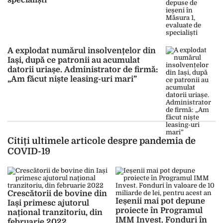
specialiști
A explodat numărul insolvențelor din
Iași, după ce patronii au acumulat
datorii uriașe. Administrator de firmă:
„Am făcut niște leasing-uri mari”
Citiți ultimele articole despre pandemia de
COVID-19
Crescătorii de bovine din
Ieșenii mai pot depune
Iași primesc ajutorul
proiecte în Programul
național tranzitoriu, din
IMM Invest. Fonduri în
februarie 2022