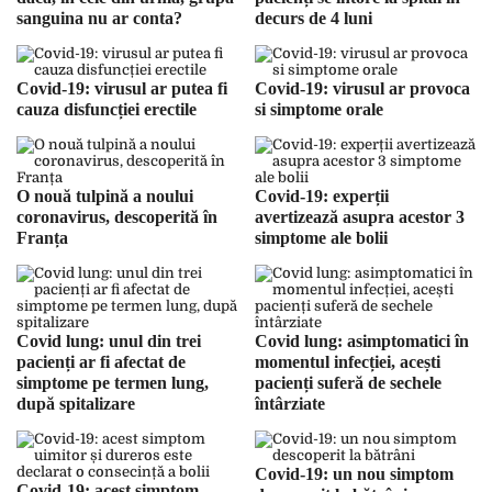
sanguina nu ar conta?
decurs de 4 luni
Covid-19: virusul ar putea fi
Covid-19: virusul ar provoca
cauza disfuncției erectile
si simptome orale
O nouă tulpină a noului
Covid-19: experții
coronavirus, descoperită în
avertizează asupra acestor 3
Franța
simptome ale bolii
Covid lung: unul din trei
Covid lung: asimptomatici în
pacienți ar fi afectat de
momentul infecției, acești
simptome pe termen lung,
pacienți suferă de sechele
după spitalizare
întârziate
Covid-19: un nou simptom
Covid-19: acest simptom