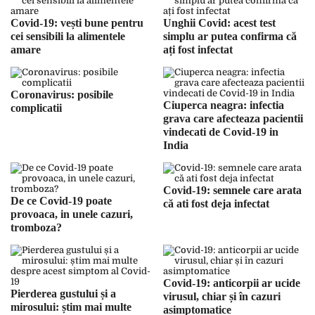
Covid-19: vești bune pentru
Unghii Covid: acest test
cei sensibili la alimentele
simplu ar putea confirma că
amare
ați fost infectat
Coronavirus: posibile
Ciuperca neagra: infectia
complicatii
grava care afecteaza pacientii
vindecati de Covid-19 in
India
Covid-19: semnele care arata
De ce Covid-19 poate
că ati fost deja infectat
provoaca, in unele cazuri,
tromboza?
Covid-19: anticorpii ar ucide
Pierderea gustului și a
virusul, chiar și în cazuri
mirosului: știm mai multe
asimptomatice