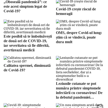
„Oboseală pandemică”: ce
este acest simptom legat de
Covid-19 crește riscul de
Covid-19?
hemoragii
OMS, despre Covid-ul lung:
Este posibil să te îmbolnăvești
știm că se vindecă, poate
de două ori de COVID-19,
dura mult
iar severitatea să fie diferită,
avertizează medicii
Calitatea spermei, diminuată
de Covid-19?
Leziunile cutanate se pot
număra printre simptomele
infectării cu coronavirus! De
la debutul pandemiei
COVID-19, lista sechelelor,
dar și a simptomelor bolii s-a