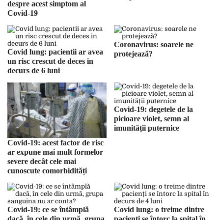
despre acest simptom al
Covid-19
Coronavirus: soarele ne
Covid lung: pacientii ar avea
protejează?
un risc crescut de deces in
decurs de 6 luni
Covid-19: degetele de la
picioare violet, semn al
imunității puternice
Covid-19: acest factor de risc
ar expune mai mult formelor
severe decât cele mai
cunoscute comorbidități
Covid-19: ce se întâmplă
Covid lung: o treime dintre
dacă, în cele din urmă, grupa
pacienți se întorc la spital în