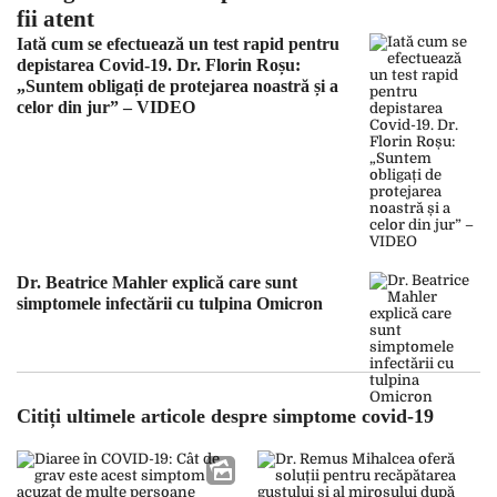
fii atent
Iată cum se efectuează un test rapid pentru
depistarea Covid-19. Dr. Florin Roșu:
„Suntem obligați de protejarea noastră și a
celor din jur” – VIDEO
Dr. Beatrice Mahler explică care sunt
simptomele infectării cu tulpina Omicron
Citiți ultimele articole despre simptome covid-19