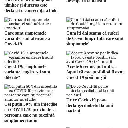
descoperit la bătrâni
uimitor și dureros este
declarat o consecință a bolii
Care sunt simptomele
Cum îți dai seama că suferi
variantei sud-africane a
de Covid lung? Iata care sunt
Covid-19
simptomele!
Covid-19: simptomele
Aceste 6 semne pot indica
variantei englezești sunt
faptul că este posibil să fi avut
diferite?
Covid-19 și să nu știi
De ce Covid-19 poate
Cel puțin 50% din infecțiile
declanșa diabetul la unii
cu COVID-19 provin de la
pacienți
persoane care nu prezintă
simptome: studiu