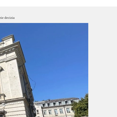
zie decizia