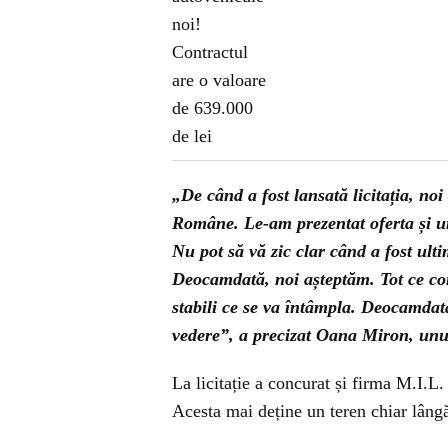
„De când a fost lansată licitația, noi
Române. Le-am prezentat oferta și ur
Nu pot să vă zic clar când a fost ult
Deocamdată, noi așteptăm. Tot ce co
stabili ce se va întâmpla. Deocamdat
vedere”, a precizat Oana Miron, unul
La licitație a concurat și firma M.I.L
Acesta mai deține un teren chiar lângă