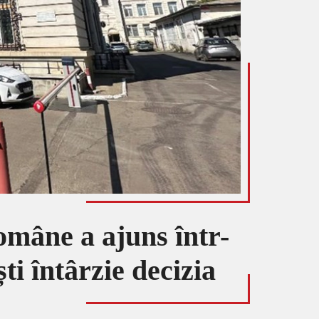
Române a ajuns într-
i întârzie decizia