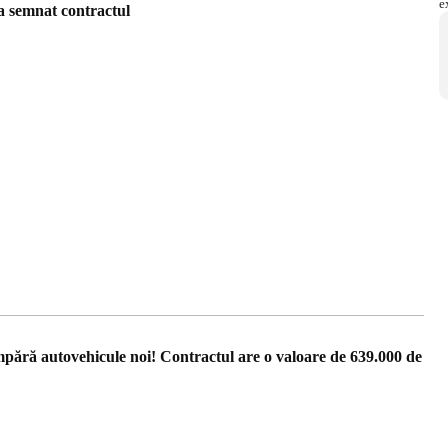
a semnat contractul
ără autovehicule noi! Contractul are o valoare de 639.000 de