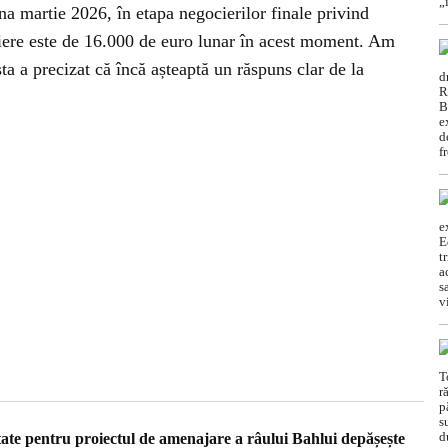
una martie 2026, în etapa negocierilor finale privind
iriere este de 16.000 de euro lunar în acest moment. Am
ta a precizat că încă așteaptă un răspuns clar de la
tate pentru proiectul de amenajare a râului Bahlui depășește