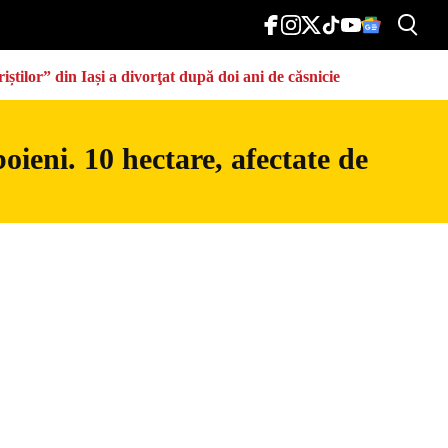
știlor” din Iași a divorţat după doi ani de căsnicie
ieni. 10 hectare, afectate de