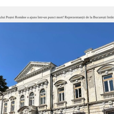
iului Poștei Române a ajuns într-un punct mort! Reprezentanții de la București întâr