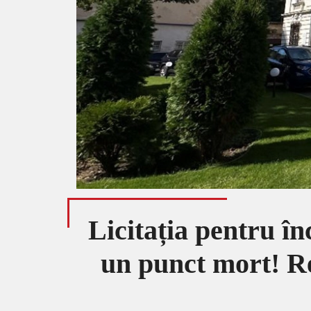
Licitația pentru în
un punct mort! Re