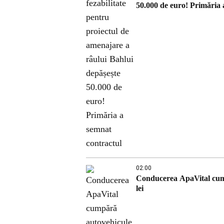
50.000 de euro! Primăria 
02:00
Conducerea ApaVital cump
lei