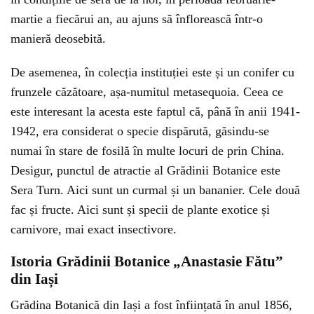
martie a fiecărui an, au ajuns să înflorească într-o
manieră deosebită.
De asemenea, în colecția instituției este și un conifer cu
frunzele căzătoare, așa-numitul metasequoia. Ceea ce
este interesant la acesta este faptul că, până în anii 1941-
1942, era considerat o specie dispărută, găsindu-se
numai în stare de fosilă în multe locuri de prin China.
Desigur, punctul de atractie al Grădinii Botanice este
Sera Turn. Aici sunt un curmal și un bananier. Cele două
fac și fructe. Aici sunt și specii de plante exotice și
carnivore, mai exact insectivore.
Istoria Grădinii Botanice „Anastasie Fătu”
din Iași
Grădina Botanică din Iași a fost înființată în anul 1856,