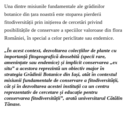
Una dintre misiunile fundamentale ale grădinilor
botanice din țara noastră este stoparea pierderii
fitodiversității prin inițierea de cercetări privind
posibilitățile de conservare a speciilor valoroase din flora
României, în special a celor periclitate sau endemice.
„În acest context, dezvoltarea colecțiilor de plante cu
importanță fitogeografică deosebită (specii rare,
amenințate sau endemice) și implicit conservarea „ex
situ” a acestora reprezintă un obiectiv major în
strategia Grădinii Botanice din Iași, atât în contextul
misiunii fundamentale de conservare a fitodiversității,
cât și în dezvoltarea acestei instituții ca un centru
reprezentativ de cercetare și educație pentru
conservarea fitodiversității”, arată universitarul Cătălin
Tănase.