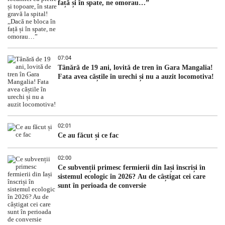
față și în spate, ne omorau…”
07:04
Tânără de 19 ani, lovită de tren în Gara Mangalia!
Fata avea căștile în urechi și nu a auzit locomotiva!
02:01
Ce au făcut și ce fac
02:00
Ce subvenții primesc fermierii din Iași înscriși în
sistemul ecologic în 2026? Au de câștigat cei care
sunt în perioada de conversie