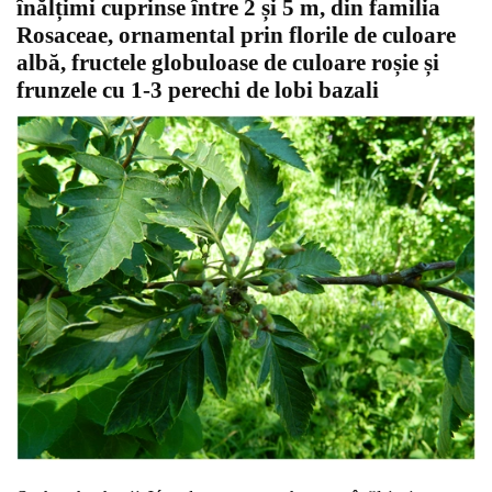
înălțimi cuprinse între 2 și 5 m, din familia
Rosaceae, ornamental prin florile de culoare
albă, fructele globuloase de culoare roșie și
frunzele cu 1-3 perechi de lobi bazali