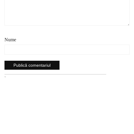
Nume
`