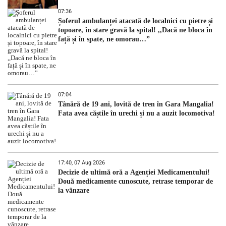
07:36
Șoferul ambulanței atacată de localnici cu pietre și
topoare, în stare gravă la spital! ,,Dacă ne bloca în
față și în spate, ne omorau…”
07:04
Tânără de 19 ani, lovită de tren în Gara Mangalia!
Fata avea căștile în urechi și nu a auzit locomotiva!
17:40, 07 Aug 2026
Decizie de ultimă oră a Agenției Medicamentului!
Două medicamente cunoscute, retrase temporar de
la vânzare