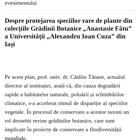
Despre protejarea speciilor rare de plante din
colecțiile Grădinii Botanice „Anastasie Fătu”
a Universității „Alexandru Ioan Cuza” din
Iași
Pe acest plan, prof. univ. dr. Cătălin Tănase, actualul
director al instituției, arată că, din cauza degradării
rapide a habitatelor naturale, poluării și schimbărilor
climatice, s-a accelerat ritmul de dispariție al speciilor
vegetale. În procesul de conservare a acestor taxoni un
rol deosebit revine grădinilor botanice, care sunt
implicate în proiecte de conservare a fitodiversității
mondiale.