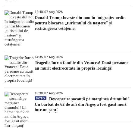
14:40, 07 Aug 2026
Donald Trump lovește din nou în imigrație: ordin
pentru blocarea „turismului de naștere” și
restrângerea cetățeniei
14:35, 07 Aug 2026
Tragedie într-o familie din Vrancea! Două persoane
au murit electrocutate în propria locuință!
13:30, 07 Aug 2026
FOTO
Descoperire șocantă pe marginea drumului!
Un bărbat de 62 de ani din Argeș a fost găsit mort
într-un șanț!