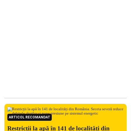
ARTICOL RECOMANDAT
Restricții la apă în 141 de localități din