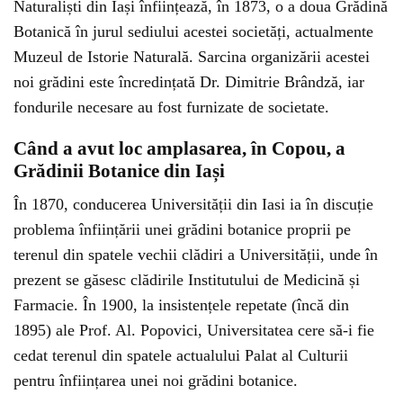
Naturaliști din Iași înființează, în 1873, o a doua Grădină
Botanică în jurul sediului acestei societăți, actualmente
Muzeul de Istorie Naturală. Sarcina organizării acestei
noi grădini este încredințată Dr. Dimitrie Brândză, iar
fondurile necesare au fost furnizate de societate.
Când a avut loc amplasarea, în Copou, a
Grădinii Botanice din Iași
În 1870, conducerea Universității din Iasi ia în discuție
problema înființării unei grădini botanice proprii pe
terenul din spatele vechii clădiri a Universității, unde în
prezent se găsesc clădirile Institutului de Medicină și
Farmacie. În 1900, la insistențele repetate (încă din
1895) ale Prof. Al. Popovici, Universitatea cere să-i fie
cedat terenul din spatele actualului Palat al Culturii
pentru înființarea unei noi grădini botanice.