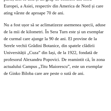
Europei, a Asiei, respectiv din America de Nord și care
ating vârste de aproape 70 de ani.
Nu a fost ușor să se aclimatizeze asemenea specii, aduse
de la mii de kilometri. În Sera Turn este și un exemplar
de curmal care ajunge la 90 de ani. El provine de la
Serele vechii Grădini Botanice, din spatele clădirii
Universității „Cuza” din Iași, de la 1922, fondată de
profesorul Alexandru Popovici. De reamintit că, în zona
actualului Campus „Titu Maiorescu”, este un exemplar
de Ginko Biloba care are peste o sută de ani.