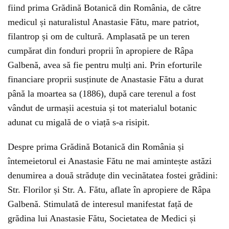
fiind prima Grădină Botanică din România, de către
medicul și naturalistul Anastasie Fătu, mare patriot,
filantrop și om de cultură. Amplasată pe un teren
cumpărat din fonduri proprii în apropiere de Râpa
Galbenă, avea să fie pentru mulți ani. Prin eforturile
financiare proprii susținute de Anastasie Fătu a durat
până la moartea sa (1886), după care terenul a fost
vândut de urmașii acestuia și tot materialul botanic
adunat cu migală de o viață s-a risipit.
Despre prima Grădină Botanică din România și
întemeietorul ei Anastasie Fătu ne mai amintește astăzi
denumirea a două străduțe din vecinătatea fostei grădini:
Str. Florilor și Str. A. Fătu, aflate în apropiere de Râpa
Galbenă. Stimulată de interesul manifestat față de
grădina lui Anastasie Fătu, Societatea de Medici și