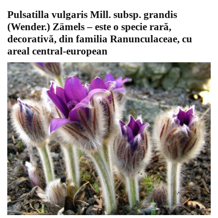
Pulsatilla vulgaris Mill. subsp. grandis
(Wender.) Zämels – este o specie rară,
decorativă, din familia Ranunculaceae, cu
areal central-european