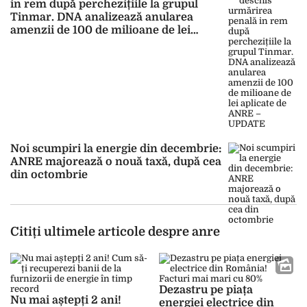
in rem după perchezițiile la grupul
Tinmar. DNA analizează anularea
amenzii de 100 de milioane de lei
aplicate de ANRE – UPDATE
Noi scumpiri la energie din decembrie:
ANRE majorează o nouă taxă, după cea
din octombrie
Citiți ultimele articole despre anre
Dezastru pe piața
Nu mai aștepți 2 ani!
energiei electrice din