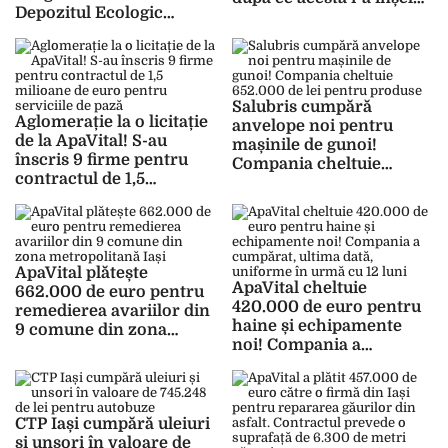
Depozitul Ecologic
cu 90.000 de euro
Țuțora. Compania vrea
să deschidă a treia celulă
de depozitare
Salubris cumpără
Aglomerație la o licitație
anvelope noi pentru
de la ApaVital! S-au
mașinile de gunoi!
înscris 9 firme pentru
Compania cheltuie
contractul de 1,5
652.000 de lei pentru
milioane de euro pentru
produse
serviciile de pază
ApaVital plătește
ApaVital cheltuie
662.000 de euro pentru
420.000 de euro pentru
remedierea avariilor din
haine și echipamente
9 comune din zona
noi! Compania a
metropolitană Iași
cumpărat, ultima dată,
uniforme în urmă cu 12
luni
CTP Iași cumpără uleiuri
și unsori în valoare de