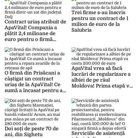
Trei firme s-au înscris
pentru un contract de 1
Contract uriaș atribuit de
milion de euro de la
ApaVital! Compania a
Salubris
plătit 2,4 milioane de
euro pentru o firmă
dintr-un sat din județul
Dolj
ApaVital vrea să facă
O firmă din Prisăcani a
lucrări de regularizare a
câștigat un contract
albiei de pe râul
uriaș de la ApaVital! Ce
Moldova! Prima etapă va
sumă a încasat pentru a
costa 200.000 de euro
repara avariile de la
rețeaua de apă
Doi soți de peste 70 de
Serviciile de asistență
ani, din Sighetu