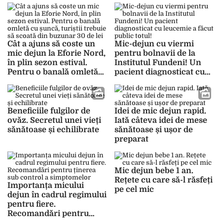
Cât a ajuns să coste un
Mic-dejun cu viermi
mic dejun la Eforie Nord,
pentru bolnavii de la
în plin sezon estival.
Institutul Fundeni! Un
Pentru o banală omletă
pacient diagnosticat cu
cu șuncă, turiștii trebuie
leucemie a făcut public
să scoată din buzunar 30
totul!
de lei
Beneficiile fulgilor de
Idei de mic dejun rapid.
ovăz. Secretul unei vieți
Iată câteva idei de mese
sănătoase și echilibrate
sănătoase și ușor de
preparat
Mic dejun bebe 1 an.
Rețete cu care să-l răsfeți
Importanța micului
pe cel mic
dejun în cadrul regimului
pentru fiere.
Recomandări pentru