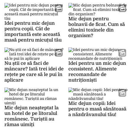
ținerea sub control a
simptomelor
Mic dejun pentru
Idei pentru mic dejun
bolnavii de ficat. Cum să
pentru copii. Cât de
elimini toxinele din
importantă este această
organism?
masă pentru micuțul tău
Nu știi ce să faci de
Idei pentru un mic dejun
mâncare? Iată trei idei de
consistent. Alimente
rețete pe care să le pui în
recomandate de
aplicare
nutriționiști
Mic dejun copii: Idei
Mic dejun neașteptat la
pentru o masă sănătoasă
un hotel de pe litoralul
a năzdrăvanului tău!
românesc. Turiștii au
rămas uimiți