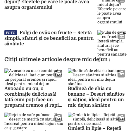
dejun? Efectele pe care le poate avea
asupra organismului
Fulgi de ovăz cu fructe – Rețetă
FOTO
simplă, sfaturi și ce beneficii au pentru
sănătate
Citiți ultimele articole despre mic dejun :
Avocado cu ou, o
Budincă de chia cu
combinație delicioasă!
banane – Desert sănătos
Iată cum poți face un
și sățios, ideal pentru un
preparat cremos și rapid,
mic dejun sănătos
ideal pentru micul dejun
Omletă în lipie – Rețetă