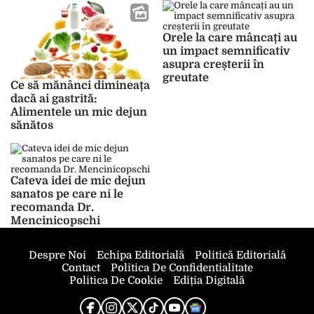
Orele la care mâncați au
un impact semnificativ
asupra creșterii în
greutate
Ce să mănânci dimineața
dacă ai gastrită:
Alimentele un mic dejun
sănătos
Cateva idei de mic dejun
sanatos pe care ni le
recomanda Dr.
Mencinicopschi
Despre Noi
Echipa Editorială
Politică Editorială
Contact
Politica De Confidentialitate
Politica De Cookie
Ediția Digitală