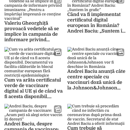
Sănătății
Când va fi implementat
certificatul digital
Valeriu Gheorghiță
european în România?
provoacă vedetele să se
Andrei Baciu: „Suntem în
implice în campania de
grafic”
informare privind
imunizarea: „Pentru a
împărtăşi împreună ce
conţine vaccinul”
Andrei Baciu anunță câte
centre speciale cu
Cum va arăta certificatul
vaccinuri doză unică de
verde de vaccinare
la Johnson&Johnson
digital al UE și de când va
vor fi deschise în
fi acesta disponibil.
România
Documentul va facilita
călătoriile în blocul
comunitar european fără
restricții epidemiologice
Andrei Baciu, despre
Cum trebuie să
campania de vaccinare: