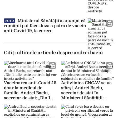
Ministerul Sănătăţii a anunţat că
FOTO
românii pot face doza a patra de vaccin
anti-Covid-19, la cerere
Citiți ultimele articole despre andrei baciu
Vaccinarea anti-Covid-19
Activitatea CNCAV se va
doar la medicul de
sfârşi. Andrei Baciu,
familie. Andrei Baciu,
secretar de stat în
secretar de stat: „Din 1
Ministerul Sănătăţii:
iulie toate centrele îşi
„Vaccinarea se va face în
vor înceta activitatea”
cabinetele medicilor de
familie”