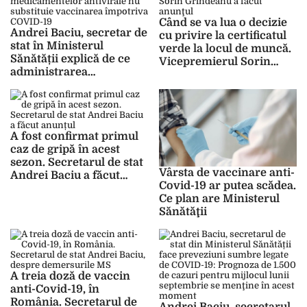
Când se va lua o decizie
Andrei Baciu, secretar de
cu privire la certificatul
stat în Ministerul
verde la locul de muncă.
Sănătății explică de ce
Vicepremierul Sorin
administrarea
Grindeanu a făcut
medicamentelor
anunţul
antivirale nu substituie
vaccinarea împotriva
COVID-19
A fost confirmat primul
caz de gripă în acest
sezon. Secretarul de stat
Vârsta de vaccinare anti-
Andrei Baciu a făcut
Covid-19 ar putea scădea.
anunțul
Ce plan are Ministerul
Sănătăţii
A treia doză de vaccin
anti-Covid-19, în
România. Secretarul de