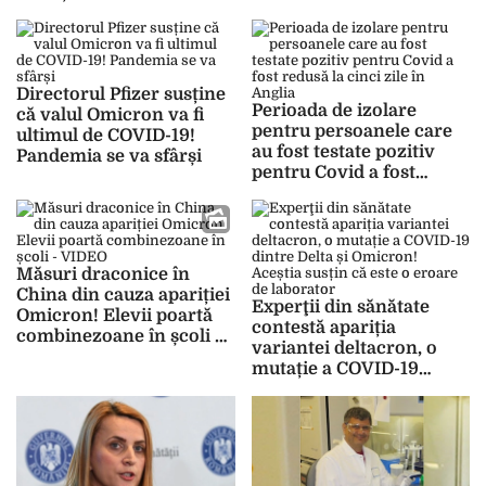
Directorul Pfizer susține
Perioada de izolare
că valul Omicron va fi
pentru persoanele care
ultimul de COVID-19!
au fost testate pozitiv
Pandemia se va sfârși
pentru Covid a fost
redusă la cinci zile în
Anglia
Măsuri draconice în
China din cauza apariției
Experţii din sănătate
Omicron! Elevii poartă
contestă apariția
combinezoane în școli –
variantei deltacron, o
VIDEO
mutație a COVID-19
dintre Delta și Omicron!
Aceștia susțin că este o
eroare de laborator