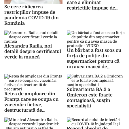
care a eliminat
Se cere ridicarea
restricțiile impuse de
restricțiilor impuse de
pandemia de COVID-19
pandemia COVID-19 din
România
Alexandru Rafila, noi
Un bărbat a fost scos cu
detalii despre certificatul
forța de poliție din
verde la muncă
supermarket pentru că
nu avea mască de
protecție – VIDEO
Subvarianta BA.2 a
Reţea de amploare din
Omicron este foarte
Franța care se ocupa cu
contagioasă, susțin
vaccinări fictive,
specialiștii
destructurată de
procurori
Record absolut de