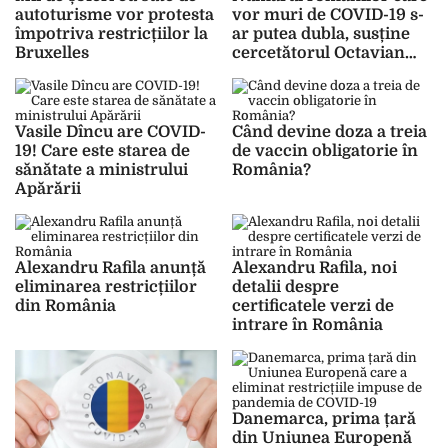
autoturisme vor protesta
vor muri de COVID-19 s-
împotriva restricțiilor la
ar putea dubla, susține
Bruxelles
cercetătorul Octavian
Jurma
Vasile Dîncu are COVID-
Când devine doza a treia
19! Care este starea de
de vaccin obligatorie în
sănătate a ministrului
România?
Apărării
Alexandru Rafila anunță
Alexandru Rafila, noi
eliminarea restricțiilor
detalii despre
din România
certificatele verzi de
intrare în România
Danemarca, prima țară
din Uniunea Europenă