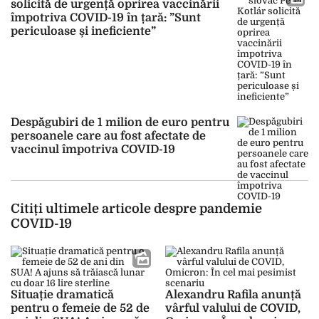
solicită de urgență oprirea vaccinării
împotriva COVID-19 în țară: ”Sunt
periculoase și ineficiente”
Despăgubiri de 1 milion de euro pentru
persoanele care au fost afectate de
vaccinul împotriva COVID-19
Citiți ultimele articole despre pandemie
COVID-19
Situație dramatică
Alexandru Rafila anunță
pentru o femeie de 52 de
vârful valului de COVID,