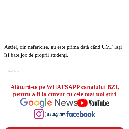
Astfel, din nefericire, nu este prima dată când UMF Iași
își bate joc de proprii studenți.
Umf Iasi
Alătură-te pe
WHATSAPP
canalului BZI,
pentru a fi la curent cu cele mai noi știri