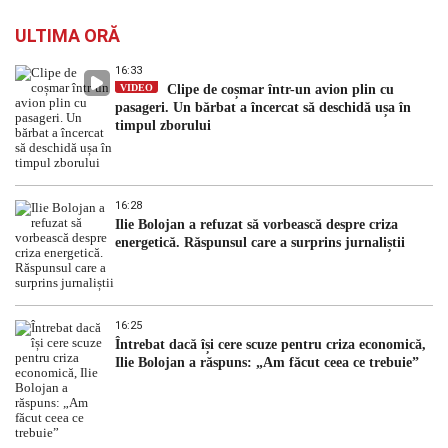
ULTIMA ORĂ
16:33
VIDEO
Clipe de coșmar într-un avion plin cu
pasageri. Un bărbat a încercat să deschidă ușa în
timpul zborului
16:28
Ilie Bolojan a refuzat să vorbească despre criza
energetică. Răspunsul care a surprins jurnaliștii
16:25
Întrebat dacă își cere scuze pentru criza economică,
Ilie Bolojan a răspuns: „Am făcut ceea ce trebuie”