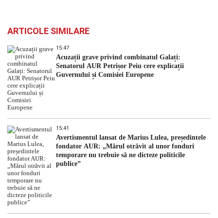
ARTICOLE SIMILARE
15:47
Acuzații grave privind combinatul Galați:
Senatorul AUR Petrișor Peiu cere explicații
Guvernului și Comisiei Europene
15:41
Avertismentul lansat de Marius Lulea, președintele
fondator AUR: „Mărul otrăvit al unor fonduri
temporare nu trebuie să ne dicteze politicile
publice”