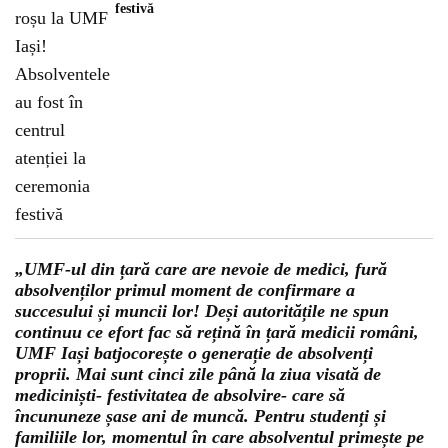
festivă
„UMF-ul din țară care are nevoie de medici, fură
absolvenților primul moment de confirmare a
succesului și muncii lor! Deși autoritățile ne spun
continuu ce efort fac să rețină în țară medicii români,
UMF Iași batjocorește o generație de absolvenți
proprii. Mai sunt cinci zile până la ziua visată de
mediciniști- festivitatea de absolvire- care să
încununeze șase ani de muncă. Pentru studenți și
familiile lor, momentul în care absolventul primește pe