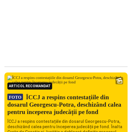
ARTICOL RECOMANDAT
ÎCCJ a respins contestațiile din
FOTO
dosarul Georgescu-Potra, deschizând calea
pentru începerea judecății pe fond
ÎCCJ a respins contestațiile din dosarul Georgescu-Potra,
deschizând calea pentru începerea judecății pe fond. Înalta
Curte de Casație și Justiție a deblocat definitiv procesul