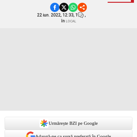
22 iun. 2022, 12:33,
1
,
în
LOCAL
Urmărește BZI pe Google
Adaugă-ne ca sursă preferată în Google