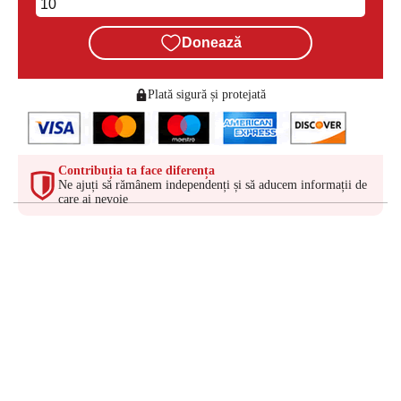
Donează
Plată sigură și protejată
Contribuția ta face diferența
Ne ajuți să rămânem independenți și să aducem informații de
care ai nevoie