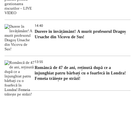
14:40
Durere în învățământ! A murit profesorul Dragoș
Ursache din Vicovu de Sus!
13:55
Româncă de 47 de ani, reținută după ce a
înjunghiat patru bărbați cu o foarfecă în Londra!
Femeia trăiește pe străzi!