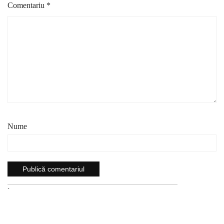
Comentariu
*
Nume
`