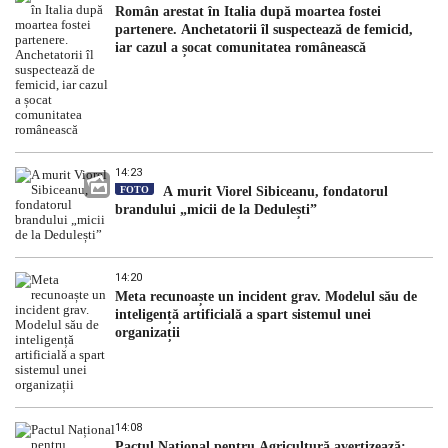
Român arestat în Italia după moartea fostei
partenere. Anchetatorii îl suspectează de femicid,
iar cazul a șocat comunitatea românească
14:23
FOTO
A murit Viorel Sibiceanu, fondatorul
brandului „micii de la Dedulești”
14:20
Meta recunoaște un incident grav. Modelul său de
inteligență artificială a spart sistemul unei
organizații
14:08
Pactul Național pentru Agricultură avertizează: