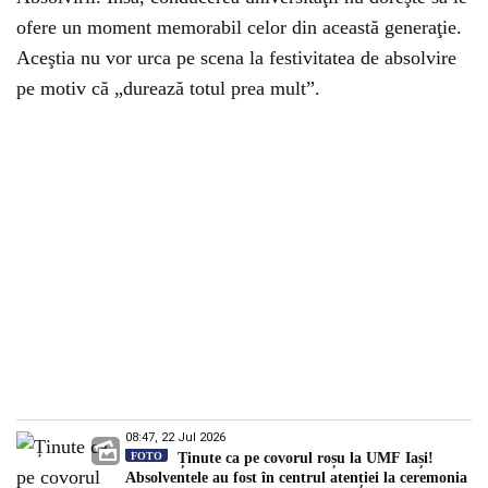
ofere un moment memorabil celor din această generaţie.
Aceştia nu vor urca pe scena la festivitatea de absolvire
pe motiv că „durează totul prea mult”.
08:47, 22 Jul 2026
FOTO
Ținute ca pe covorul roșu la UMF Iași!
Absolventele au fost în centrul atenției la ceremonia