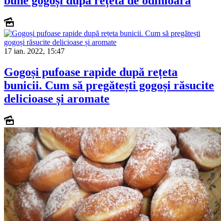
bune gogoși după rețeta de odinioară
17 ian. 2022, 15:47
Gogoși pufoase rapide după rețeta
bunicii. Cum să pregătești gogoși răsucite
delicioase și aromate