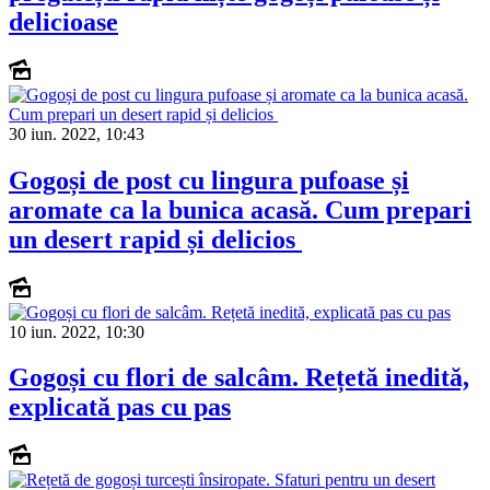
delicioase
30 iun. 2022, 10:43
Gogoși de post cu lingura pufoase și
aromate ca la bunica acasă. Cum prepari
un desert rapid și delicios
10 iun. 2022, 10:30
Gogoși cu flori de salcâm. Rețetă inedită,
explicată pas cu pas