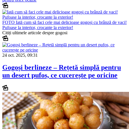
FOTO
Iată cum să faci cele mai delicioase gogoși cu brânză de vaci!
Pufoase la interior, crocante la exterior!
Citiți ultimele articole despre gogosi
24 oct. 2025, 09:31
Gogoși berlineze – Rețetă simplă pentru
un desert pufos, ce cucerește pe oricine