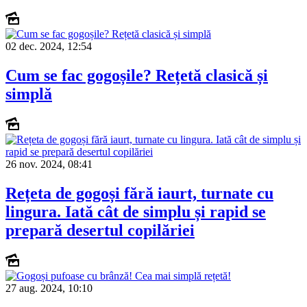
02 dec. 2024, 12:54
Cum se fac gogoșile? Rețetă clasică și
simplă
26 nov. 2024, 08:41
Rețeta de gogoși fără iaurt, turnate cu
lingura. Iată cât de simplu și rapid se
prepară desertul copilăriei
27 aug. 2024, 10:10