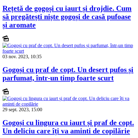
Rețetă de gogoși cu iaurt și drojdie. Cum
să pregătești niște gogoși de casă pufoase
și aromate
03 nov. 2023, 10:35
Gogoși cu praf de copt. Un desert pufos și
parfumat, într-un timp foarte scurt
29 sept. 2023, 15:00
Gogoși cu lingura cu iaurt și praf de copt.
Un deliciu care îți va aminti de copilărie