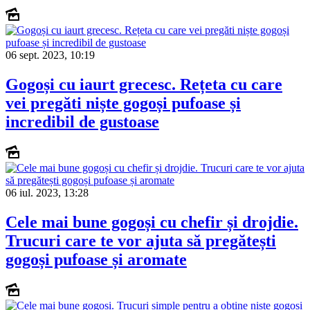
06 sept. 2023, 10:19
Gogoși cu iaurt grecesc. Rețeta cu care
vei pregăti niște gogoși pufoase și
incredibil de gustoase
06 iul. 2023, 13:28
Cele mai bune gogoși cu chefir și drojdie.
Trucuri care te vor ajuta să pregătești
gogoși pufoase și aromate