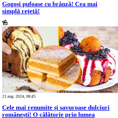
Gogoși pufoase cu brânză! Cea mai
simplă rețetă!
23 aug. 2024, 08:45
Cele mai renumite și savuroase dulciuri
românești! O călătorie prin lumea