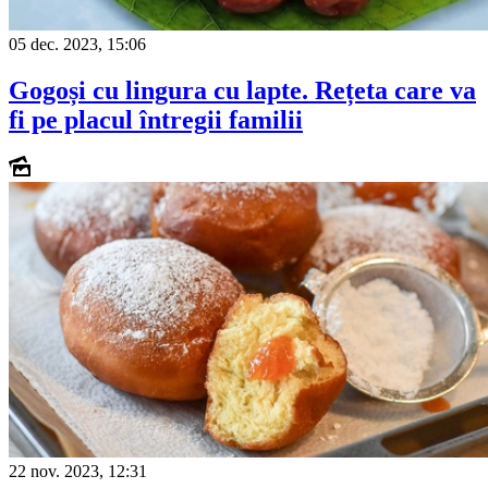
05 dec. 2023, 15:06
Gogoși cu lingura cu lapte. Rețeta care va
fi pe placul întregii familii
22 nov. 2023, 12:31