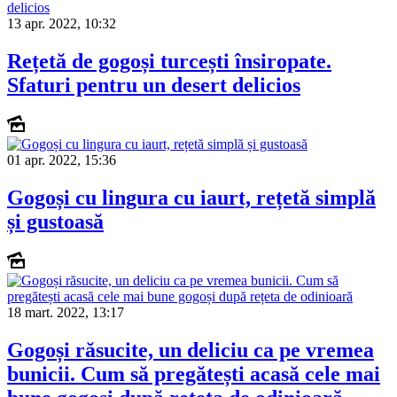
13 apr. 2022, 10:32
Rețetă de gogoși turcești însiropate.
Sfaturi pentru un desert delicios
01 apr. 2022, 15:36
Gogoși cu lingura cu iaurt, rețetă simplă
și gustoasă
18 mart. 2022, 13:17
Gogoși răsucite, un deliciu ca pe vremea
bunicii. Cum să pregătești acasă cele mai