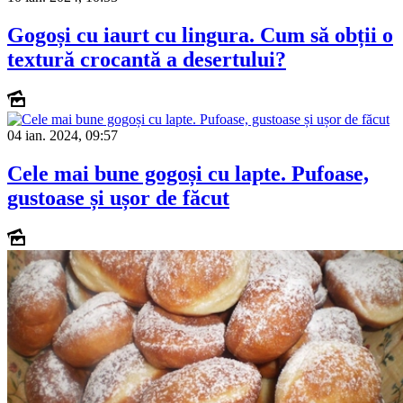
Gogoși cu iaurt cu lingura. Cum să obții o
textură crocantă a desertului?
04 ian. 2024, 09:57
Cele mai bune gogoși cu lapte. Pufoase,
gustoase și ușor de făcut