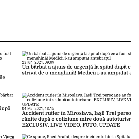
23 Iun. 2021, 09:09
Un bărbat a ajuns de urgență la spital după ce a 
strivit de o menghină! Medicii i-au amputat ant
ile
 după
04 Mai 2021, 13:15
Accident rutier în Miroslava, Iași! Trei persoane
rănite după o coliziune între două autoturisme-
EXCLUSIV, LIVE VIDEO, FOTO, UPDATE