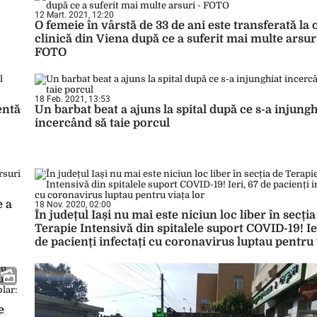
12 Mart. 2021, 12:20
O femeie în vârstă de 33 de ani este transferată la 
clinică din Viena după ce a suferit mai multe arsur
FOTO
18 Feb. 2021, 13:53
entă
Un barbat beat a ajuns la spital după ce s-a injungh
incercând să taie porcul
e a
18 Nov. 2020, 02:00
În județul Iași nu mai este niciun loc liber în secția
Terapie Intensivă din spitalele suport COVID-19! Ie
de pacienți infectați cu coronavirus luptau pentru 
lor
e