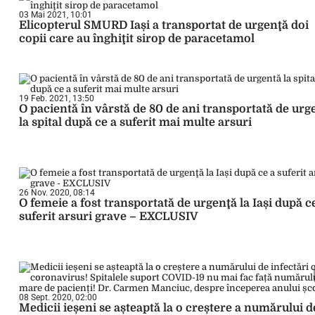
03 Mai 2021, 10:01
Elicopterul SMURD Iași a transportat de urgenţă doi
copii care au înghiţit sirop de paracetamol
19 Feb. 2021, 13:50
O pacientă în vârstă de 80 de ani transportată de urg
la spital după ce a suferit mai multe arsuri
26 Nov. 2020, 08:14
O femeie a fost transportată de urgenţă la Iași după c
suferit arsuri grave – EXCLUSIV
08 Sept. 2020, 02:00
Medicii ieșeni se așteaptă la o creștere a numărului d