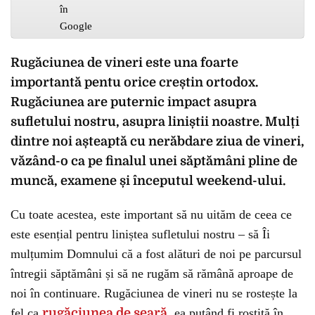
Rugăciunea de vineri este una foarte
importantă pentu orice creștin ortodox.
Rugăciunea are puternic impact asupra
sufletului nostru, asupra liniștii noastre. Mulți
dintre noi așteaptă cu nerăbdare ziua de vineri,
văzând-o ca pe finalul unei săptămâni pline de
muncă, examene și începutul weekend-ului.
Cu toate acestea, este important să nu uităm de ceea ce
este esențial pentru liniștea sufletului nostru – să Îi
mulțumim Domnului că a fost alături de noi pe parcursul
întregii săptămâni și să ne rugăm să rămână aproape de
noi în continuare. Rugăciunea de vineri nu se rostește la
fel ca
rugăciunea de seară
, ea putând fi rostită în