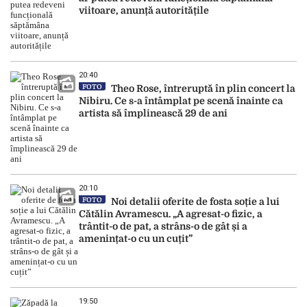
viitoare, anunță autoritățile
20:40
FOTO
Theo Rose, întreruptă în plin concert la
Nibiru. Ce s-a întâmplat pe scenă înainte ca
artista să împlinească 29 de ani
20:10
FOTO
Noi detalii oferite de fosta soție a lui
Cătălin Avramescu. „A agresat-o fizic, a
trântit-o de pat, a strâns-o de gât și a
amenințat-o cu un cuțit”
19:50