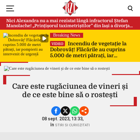
Nici Alexandra nu a mai rezistat lângă infractorul Ștefan
Manolache! „Prințișorul taximetriștilor” din Iași a divorţat
după doi ani de căsnicie
Breaking News
Incendiu de vegetație la
VIDEO
Dobrovăț! Flăcările au cuprins
5.000 de metri pătrați, iar
pompierii au intervenit de urgență
Care este rugăciunea de vineri și
de ce este bine să o rostești
08 sept. 2023, 13:33,
în
STIRI SI CURIOZITATI