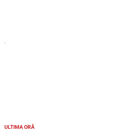
`
ULTIMA ORĂ