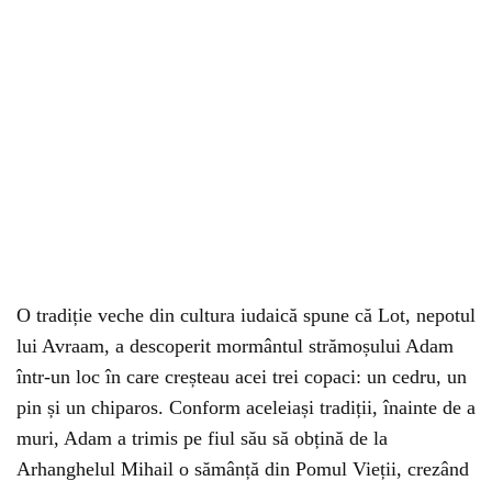
O tradiție veche din cultura iudaică spune că Lot, nepotul
lui Avraam, a descoperit mormântul strămoșului Adam
într-un loc în care creșteau acei trei copaci: un cedru, un
pin și un chiparos. Conform aceleiași tradiții, înainte de a
muri, Adam a trimis pe fiul său să obțină de la
Arhanghelul Mihail o sămânță din Pomul Vieții, crezând