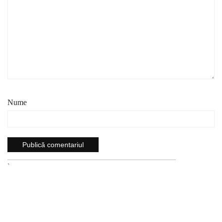
Nume
`