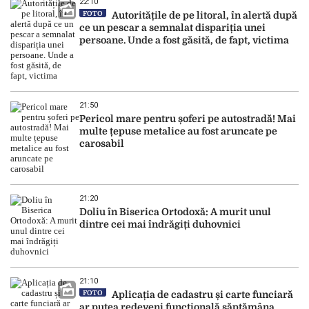
22:10
FOTO
Autoritățile de pe litoral, în alertă după
ce un pescar a semnalat dispariția unei
persoane. Unde a fost găsită, de fapt, victima
21:50
Pericol mare pentru șoferi pe autostradă! Mai
multe țepuse metalice au fost aruncate pe
carosabil
21:20
Doliu în Biserica Ortodoxă: A murit unul
dintre cei mai îndrăgiți duhovnici
21:10
FOTO
Aplicația de cadastru și carte funciară
ar putea redeveni funcțională săptămâna