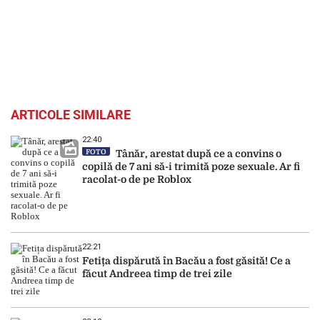
ARTICOLE SIMILARE
22:40
FOTO
Tânăr, arestat după ce a convins o
copilă de 7 ani să-i trimită poze sexuale. Ar fi
racolat-o de pe Roblox
22:21
Fetița dispărută în Bacău a fost găsită! Ce a
făcut Andreea timp de trei zile