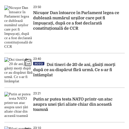
23:50
Nicușor Dan întoarce în Parlament legea ce
dublează numărul urșilor care pot fi
împușcați, după ce a fost declarată
constituțională de CCR
23:40
FOTO
Doi tineri de 20 de ani, găsiți morți
după ce au dispărut fără urmă. Ce s-ar fi
întâmplat
23:21
Putin ar putea testa NATO printr-un atac
asupra unei țări aliate chiar din această
toamnă
23:10