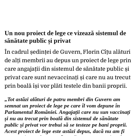
Un nou proiect de lege ce vizează sistemul de
sănătate public și privat
În cadrul ședinței de Guvern, Florin Cîțu alături
de alți membrii au depus un proiect de lege prin
care angajații din sistemul de sănătate public și
privat care sunt nevaccinați și care nu au trecut
prin boală își vor plăti testele din banii proprii.
„Tot astăzi alături de patru membri din Guvern am
semnat un proiect de lege pe care îl vom depune în
Parlamentul României. Angajații care nu sun vaccinaţi
şi nu au trecut prin boală din sistemul de sănătate
public şi privat vor trebui să se testeze pe bani proprii.
Acest proiect de lege este astăzi depus, dacă nu am fi