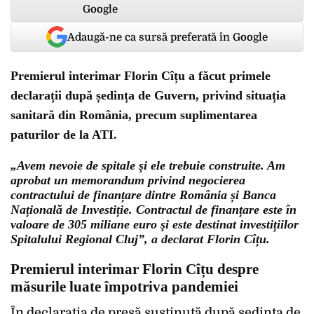
Adaugă-ne ca sursă preferată în Google
Premierul interimar Florin Cîțu a făcut primele
declarații după ședința de Guvern, privind situația
sanitară din România, precum suplimentarea
paturilor de la ATI.
„Avem nevoie de spitale şi ele trebuie construite. Am
aprobat un memorandum privind negocierea
contractului de finanțare dintre România și Banca
Națională de Investiție. Contractul de finanțare este în
valoare de 305 miliane euro şi este destinat investițiilor
Spitalului Regional Cluj”, a declarat Florin Cîțu.
Premierul interimar Florin Cîțu despre
măsurile luate împotriva pandemiei
În declarația de presă susținută după ședința de