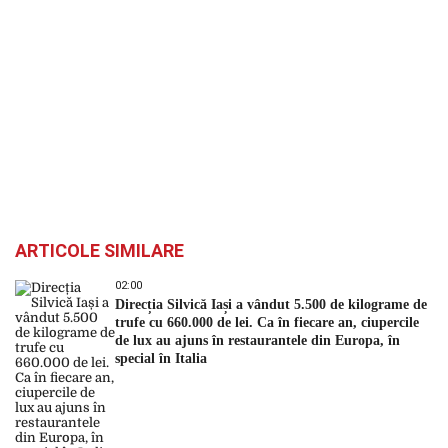
ARTICOLE SIMILARE
02:00
Direcția Silvică Iași a vândut 5.500 de kilograme de
trufe cu 660.000 de lei. Ca în fiecare an, ciupercile
de lux au ajuns în restaurantele din Europa, în
special în Italia