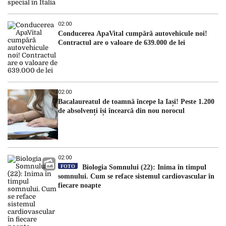
02:00
Conducerea ApaVital cumpără autovehicule noi!
Contractul are o valoare de 639.000 de lei
02:00
Bacalaureatul de toamnă începe la Iași! Peste 1.200
de absolvenți își încearcă din nou norocul
02:00
FOTO
Biologia Somnului (22): Inima în timpul
somnului. Cum se reface sistemul cardiovascular în
fiecare noapte