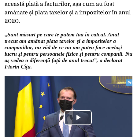
această plată a facturilor, așa cum au fost
amânate și plata taxelor și a impozitelor în anul
2020.
„Sunt măsuri pe care le putem lua în calcul. Anul
trecut am amânat plata taxelor și a impozitelor a
companiilor, nu văd de ce nu am putea face acelaşi
lucru şi pentru persoanele fizice şi pentru companii. Nu
aş vedea o diferenţă față de anul trecut”, a declarat
Florin Cîțu.