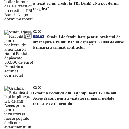
a trezit cu un credit la TBI Bank! „Nu pot dormi
noaptea”
02:00
FOTO
Studiul de fezabilitate pentru proiectul de
amenajare a râului Bahlui depășește 50.000 de euro!
Primăria a semnat contractul
02:00
Grădina Botanică din Iași împlinește 170 de ani!
Acces gratuit pentru vizitatori și mărci poștale
dedicate evenimentului