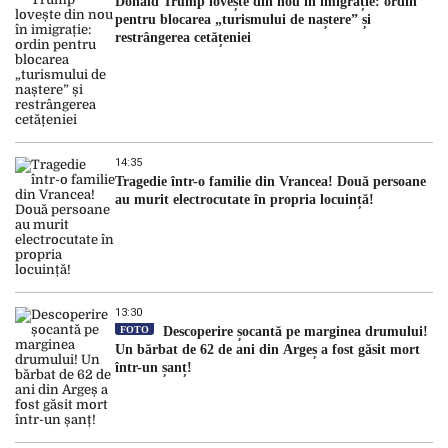
Donald Trump lovește din nou în imigrație: ordin
pentru blocarea „turismului de naștere” și
restrângerea cetățeniei
14:35
Tragedie într-o familie din Vrancea! Două persoane
au murit electrocutate în propria locuință!
13:30
FOTO
Descoperire șocantă pe marginea drumului!
Un bărbat de 62 de ani din Argeș a fost găsit mort
într-un șanț!