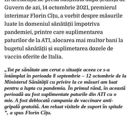
Guvern de azi, 14 octombrie 2021, premierul
interimar Florin Cîțu, a vorbit despre măsurile
luate în domeniul sănătății împotriva
pandemiei, printre care suplimentarea
paturilor de la ATI, alocarea mai multor bani la
bugetul sănătății și suplimetarea dozele de
vaccin oferite de Italia.
„Tot pe sănătate am cerut o situaţie aceea ce s-a
întâmplat în perioada 8 septembrie – 12 octombrie de la
Ministerul Sănătății cu privire la ce măsuri am luat
pentru a lupta cu pandemia. În primul rând, în această
perioadă au fost suplimentate paturile din ATI cu o
mie. A fost deblocată campania de vaccinare anti-
gripală gratuită. Am reluat vizitele de suport în spitale
”, a spus Florin Cîțu.