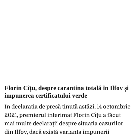
Florin Cîțu, despre carantina totală în Ilfov și
impunerea certificatului verde
În declarația de presă ținută astăzi, 14 octombrie
2021, premierul interimat Florin Cîțu a făcut
mai multe declarații despre situația cazurilor
din Ilfov, dacă există varianta impunerii