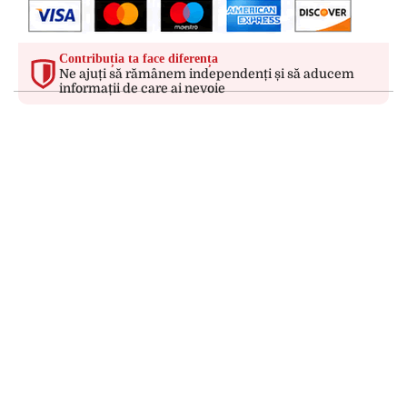
Contribuția ta face diferența
Ne ajuți să rămânem independenți și să aducem
informații de care ai nevoie