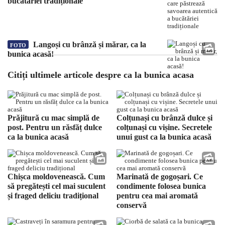
bucătăriei tradiționale
Langoși cu brânză și mărar, ca la
FOTO
bunica acasă!
Citiți ultimele articole despre ca la bunica acasa
Prăjitură cu mac simplă de
Colțunași cu brânză dulce și
post. Pentru un răsfăț dulce
colțunași cu vișine. Secretele
ca la bunica acasă
unui gust ca la bunica acasă
Chișca moldovenească. Cum
Marinată de gogoșari. Ce
să pregătești cel mai suculent
condimente folosea bunica
și fraged deliciu tradițional
pentru cea mai aromată
conservă