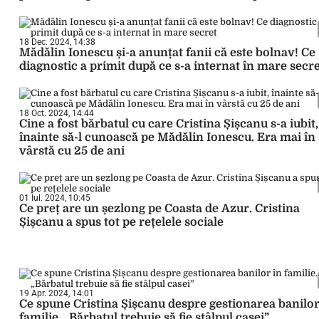
18 Dec. 2024, 14:38
Mădălin Ionescu și-a anunțat fanii că este bolnav! Ce
diagnostic a primit după ce s-a internat în mare secr
18 Oct. 2024, 14:44
Cine a fost bărbatul cu care Cristina Șișcanu s-a iubit,
înainte să-l cunoască pe Mădălin Ionescu. Era mai în
vârstă cu 25 de ani
01 Iul. 2024, 10:45
Ce preț are un șezlong pe Coasta de Azur. Cristina
Șișcanu a spus tot pe rețelele sociale
19 Apr. 2024, 14:01
Ce spune Cristina Șișcanu despre gestionarea banilor
familie. „Bărbatul trebuie să fie stâlpul casei”