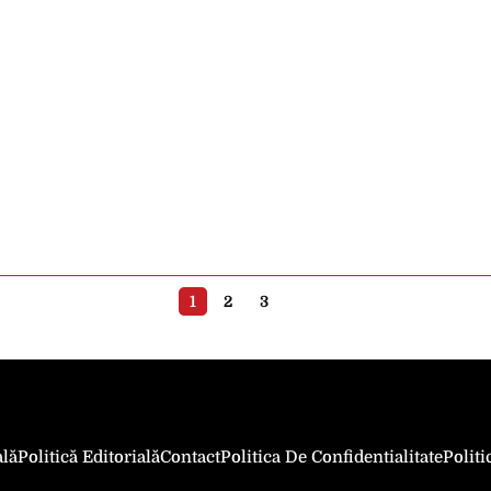
1
2
3
ală
Politică Editorială
Contact
Politica De Confidentialitate
Polit