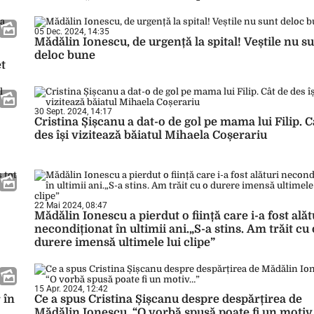
05 Dec. 2024, 14:35
Mădălin Ionescu, de urgență la spital! Veștile nu s
deloc bune
et
30 Sept. 2024, 14:17
Cristina Șișcanu a dat-o de gol pe mama lui Filip. C
des își vizitează băiatul Mihaela Coșerariu
22 Mai 2024, 08:47
Mădălin Ionescu a pierdut o ființă care i-a fost alăt
necondiționat în ultimii ani.„S-a stins. Am trăit cu 
durere imensă ultimele lui clipe”
15 Apr. 2024, 12:42
 în
Ce a spus Cristina Șișcanu despre despărțirea de
Mădălin Ionescu. “O vorbă spusă poate fi un motiv