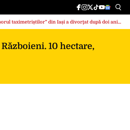
rul taximetriștilor” din Iași a divorţat după doi ani
 Războieni. 10 hectare,