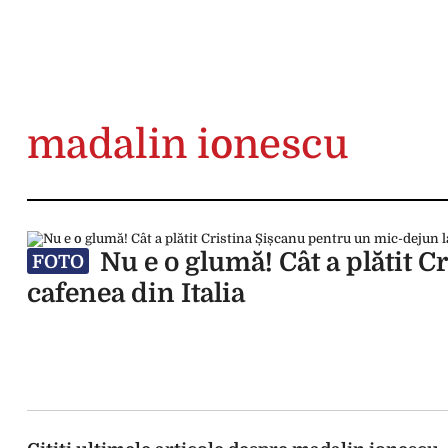
madalin ionescu
Nu e o glumă! Cât a plătit C
FOTO
cafenea din Italia