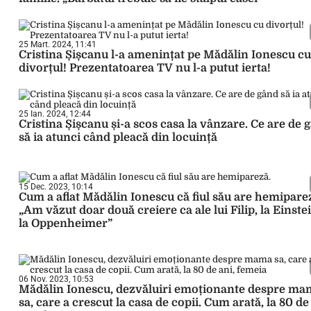
25 Mart. 2024, 11:41
Cristina Șișcanu l-a amenințat pe Mădălin Ionescu cu
divorțul! Prezentatoarea TV nu l-a putut ierta!
25 Ian. 2024, 12:44
Cristina Șișcanu și-a scos casa la vânzare. Ce are de 
să ia atunci când pleacă din locuință
15 Dec. 2023, 10:14
Cum a aflat Mădălin Ionescu că fiul său are hemipare
„Am văzut doar două creiere ca ale lui Filip, la Einstei
la Oppenheimer”
06 Nov. 2023, 10:53
Mădălin Ionescu, dezvăluiri emoționante despre ma
sa, care a crescut la casa de copii. Cum arată, la 80 de