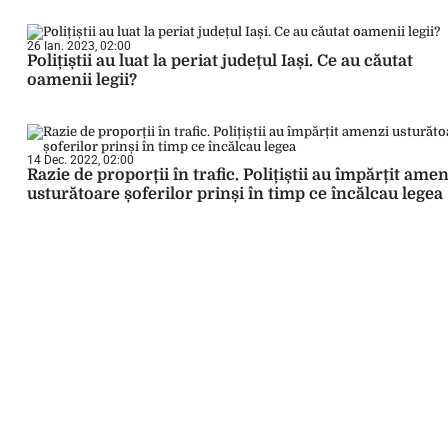
26 Ian. 2023, 02:00
Polițiștii au luat la periat județul Iași. Ce au căutat
oamenii legii?
14 Dec. 2022, 02:00
Razie de proporții în trafic. Polițiștii au împărțit ame
usturătoare șoferilor prinși în timp ce încălcau legea