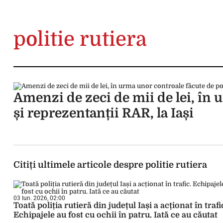
politie rutiera
Amenzi de zeci de mii de lei, în u
și reprezentanții RAR, la Iași
Citiți ultimele articole despre politie rutiera
03 Iun. 2026, 02:00
Toată poliția rutieră din județul Iași a acționat în trafi
Echipajele au fost cu ochii în patru. Iată ce au căutat