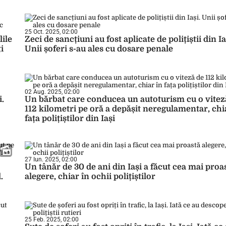
25 Oct. 2025, 02:00
lile
Zeci de sancțiuni au fost aplicate de polițiștii din Ia
i
Unii șoferi s-au ales cu dosare penale
02 Aug. 2025, 02:00
i.
Un bărbat care conducea un autoturism cu o vitez
112 kilometri pe oră a depășit neregulamentar, chi
fața polițiștilor din Iași
27 Iun. 2025, 02:00
Un tânăr de 30 de ani din Iași a făcut cea mai proa
.
alegere, chiar în ochii polițiștilor
25 Feb. 2025, 02:00