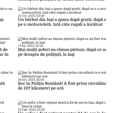
22 Oct. 2025, 02:00
și.
Un bărbat din Iași a ajuns după gratii, după ce s
pe o motocicletă. Iată câte reguli a încălcat
19 Iul. 2025, 02:00
ă de
Mai mulți șoferi au rămas pietoni, după ce au fos
ar în
pe dreapta de polițiști, la Iași
24 Iun. 2025, 02:00
stă
Șoc în Poliția Română! A fost prins circulând cu
de 107 kilometri pe oră
22 Feb. 2025, 02:00