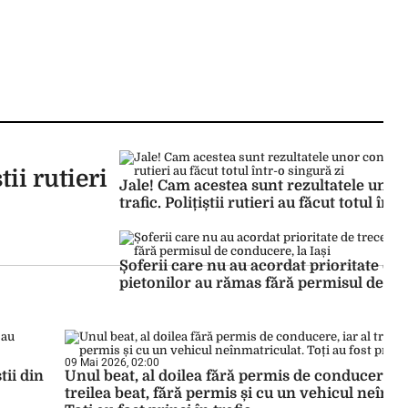
ii rutieri
Jale! Cam acestea sunt rezultatele unor
trafic. Polițiștii rutieri au făcut totul înt
Șoferii care nu au acordat prioritate de 
pietonilor au rămas fără permisul de con
09 Mai 2026, 02:00
tii din
Unul beat, al doilea fără permis de conducere, ia
treilea beat, fără permis și cu un vehicul neînma