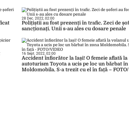
28 Dec. 2022, 02:00
ficat
Polițiștii au fost prezenți în trafic. Zeci de șoferi
sancționați. Unii s-au ales cu dosare penale
t
16 Sept. 2022, 02:00
Accident înfiorător la Iași! O femeie aflată la vo
autoturism Toyota a ucis pe loc un bărbat în zo
Moldomobila. S-a trezit cu el în față – FOTO/V