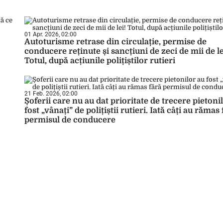
01 Apr. 2026, 02:00
Autoturisme retrase din circulație, permise de
conducere reținute și sancțiuni de zeci de mii de le
Totul, după acțiunile polițiștilor rutieri
21 Feb. 2026, 02:00
Șoferii care nu au dat prioritate de trecere pietoni
fost „vânați” de polițiștii rutieri. Iată câți au rămas
permisul de conducere