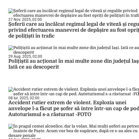
27 Nov. 2025, 02:00
Șoferii care au încălcat regimul legal de viteză și regu
privind efectuarea manevrei de depășire au fost opriț
de polițiști în trafic
29 Aug. 2025, 02:00
Polițiștii au acționat în mai multe zone din județul Iaș
Iată ce au descoperit
08 Iul. 2025, 02:00
Accident rutier extrem de violent. Explozia unei
anvelope l-a făcut pe șofer să intre într-un cap de pod
Autoturismul s-a răsturnat -FOTO