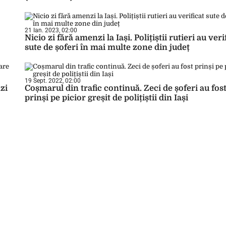
21 Ian. 2023, 02:00
Nicio zi fără amenzi la Iași. Polițiștii rutieri au veri
sute de șoferi în mai multe zone din județ
19 Sept. 2022, 02:00
nzi
Coșmarul din trafic continuă. Zeci de șoferi au fos
prinși pe picior greșit de polițiștii din Iași