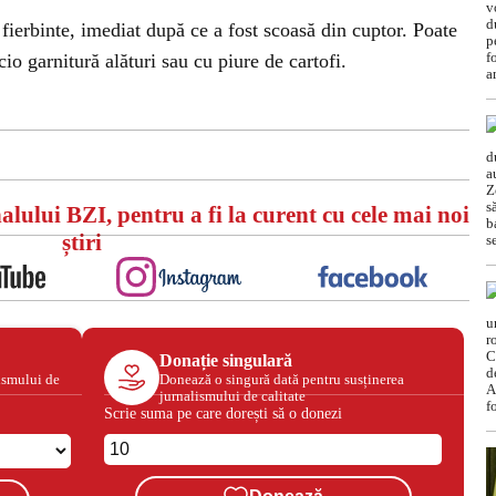
ierbinte, imediat după ce a fost scoasă din cuptor. Poate
io garnitură alături sau cu piure de cartofi.
alului BZI, pentru a fi la curent cu cele mai noi
știri
Donație singulară
ismului de
Donează o singură dată pentru susținerea
jurnalismului de calitate
Scrie suma pe care dorești să o donezi