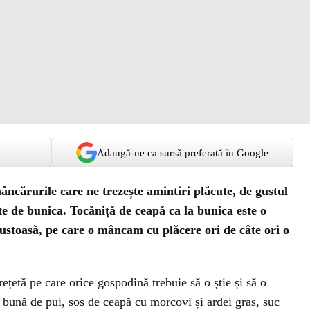
Adaugă-ne ca sursă preferată în Google
âncărurile care ne trezește amintiri plăcute, de gustul
e de bunica. Tocăniță de ceapă ca la bunica este o
gustoasă, pe care o mâncam cu plăcere ori de câte ori o
ețetă pe care orice gospodină trebuie să o știe și să o
 bună de pui, sos de ceapă cu morcovi și ardei gras, suc