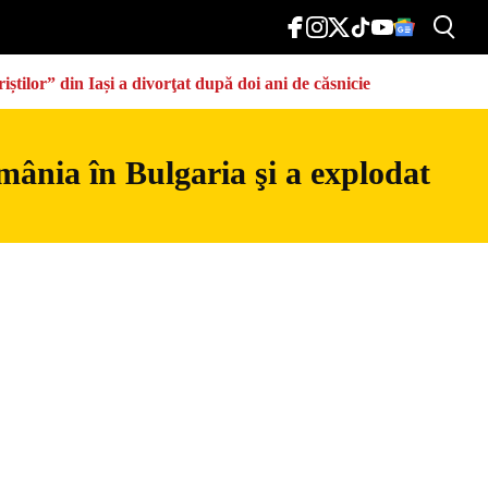
știlor” din Iași a divorţat după doi ani de căsnicie
mânia în Bulgaria şi a explodat