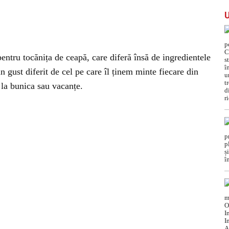
 pentru tocănița de ceapă, care diferă însă de ingredientele
n gust diferit de cel pe care îl ținem minte fiecare din
la bunica sau vacanțe.