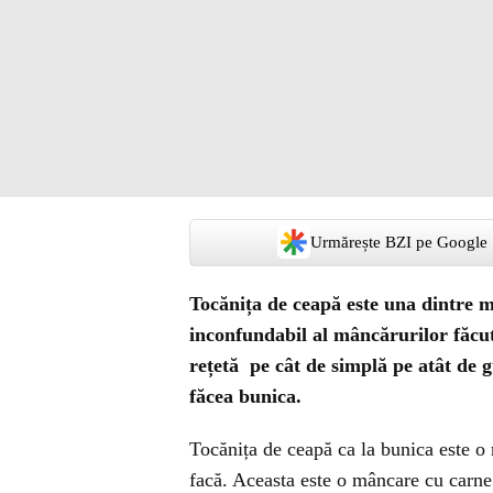
Urmărește BZI pe Google
Tocănița de ceapă este una dintre m
inconfundabil al mâncărurilor făcut
rețetă pe cât de simplă pe atât de 
făcea bunica.
Tocănița de ceapă ca la bunica este o r
facă. Aceasta este o mâncare cu carne