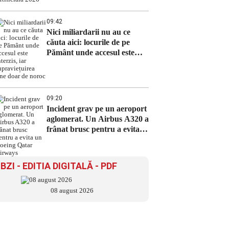
09:42
Nici miliardarii nu au ce
căuta aici: locurile de pe
Pământ unde accesul este
interzis, iar supraviețuirea
ține doar de noroc
09:20
Incident grav pe un aeroport
aglomerat. Un Airbus A320 a
frânat brusc pentru a evita
un Boeing Qatar Airways
BZI - EDITIA DIGITALĂ - PDF
08 august 2026