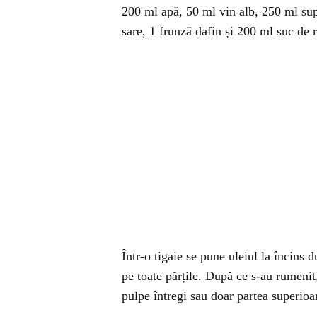
200 ml apă, 50 ml vin alb, 250 ml supă
sare, 1 frunză dafin și 200 ml suc de r
Într-o tigaie se pune uleiul la încins 
pe toate părțile. După ce s-au rumenit,
pulpe întregi sau doar partea superioa