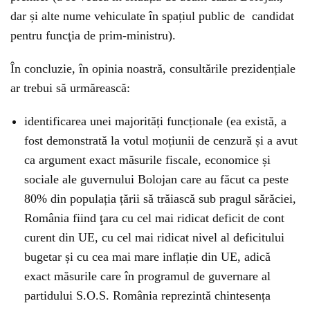
dar și alte nume vehiculate în spațiul public de candidat
pentru funcţia de prim-ministru).
În concluzie, în opinia noastră, consultările prezidențiale
ar trebui să urmărească:
identificarea unei majorități funcționale (ea există, a
fost demonstrată la votul moțiunii de cenzură și a avut
ca argument exact măsurile fiscale, economice și
sociale ale guvernului Bolojan care au făcut ca peste
80% din populația țării să trăiască sub pragul sărăciei,
România fiind ţara cu cel mai ridicat deficit de cont
curent din UE, cu cel mai ridicat nivel al deficitului
bugetar și cu cea mai mare inflație din UE, adică
exact măsurile care în programul de guvernare al
partidului S.O.S. România reprezintă chintesența