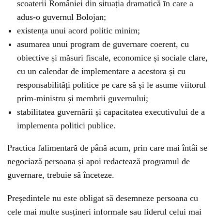
scoaterii României din situația dramatică ȋn care a
adus-o guvernul Bolojan;
existența unui acord politic minim;
asumarea unui program de guvernare coerent, cu
obiective și măsuri fiscale, economice și sociale clare,
cu un calendar de implementare a acestora și cu
responsabilități politice pe care să și le asume viitorul
prim-ministru și membrii guvernului;
stabilitatea guvernării și capacitatea executivului de a
implementa politici publice.
Practica falimentară de până acum, prin care mai întâi se
negociază persoana și apoi redactează programul de
guvernare, trebuie să înceteze.
Președintele nu este obligat să desemneze persoana cu
cele mai multe susțineri informale sau liderul celui mai