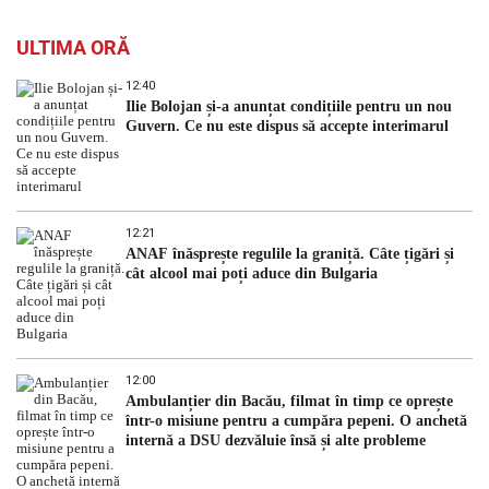
ULTIMA ORĂ
12:40
Ilie Bolojan și-a anunțat condițiile pentru un nou
Guvern. Ce nu este dispus să accepte interimarul
12:21
ANAF înăsprește regulile la graniță. Câte țigări și
cât alcool mai poți aduce din Bulgaria
12:00
Ambulanțier din Bacău, filmat în timp ce oprește
într-o misiune pentru a cumpăra pepeni. O anchetă
internă a DSU dezvăluie însă și alte probleme