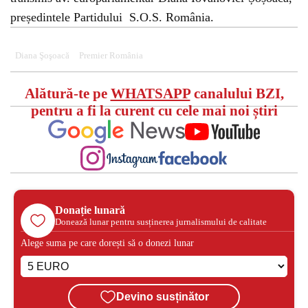
președintele Partidului S.O.S. România.
Diana Şoşoacă
Premier România
Alătură-te pe
WHATSAPP
canalului BZI,
pentru a fi la curent cu cele mai noi știri
Donație lunară
Donează lunar pentru susținerea jurnalismului de calitate
Alege suma pe care dorești să o donezi lunar
Devino susținător