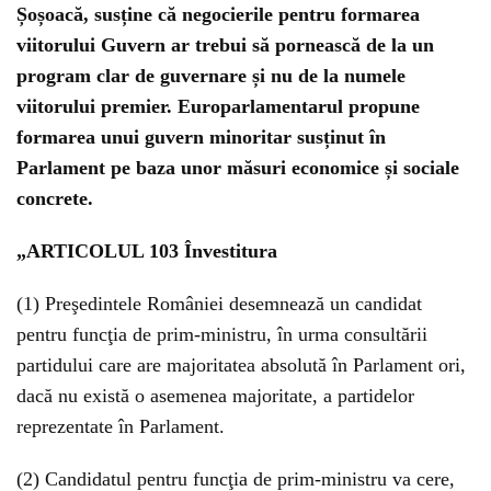
Șoșoacă
, susține că negocierile pentru formarea
viitorului Guvern ar trebui să pornească de la un
program clar de guvernare și nu de la numele
viitorului premier. Europarlamentarul propune
formarea unui guvern minoritar susținut în
Parlament pe baza unor măsuri economice și sociale
concrete.
„ARTICOLUL 103 Învestitura
(1) Preşedintele României desemnează un candidat
pentru funcţia de prim-ministru, în urma consultării
partidului care are majoritatea absolută în Parlament ori,
dacă nu există o asemenea majoritate, a partidelor
reprezentate în Parlament.
(2) Candidatul pentru funcţia de prim-ministru va cere,