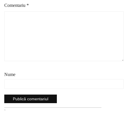
Comentariu
*
Nume
`