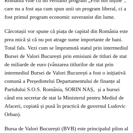
România vine cu un veritabil program „Prin noi înșine”,
care nu a fost așa cum spun unii un program liberal, ci a
fost primul program economic suveranist din lume.
Cârcotașii vor spune că piața de capital din România este
prea mică și că nu pot atrage sume importante de bani.
Total fals. Vezi cum se împrumută statul prin intermediul
Bursei de Valori București prin emisiuni de titluri de stat
de miliarde de euro (vânzarea titlurilor de stat prin
intermediul Bursei de Valori București a fost o inițiativă
comună a Președintelui Departamentului de finanțe al
Partidului S.O.S. România, SORIN NAȘ, și a bursei
când era secretar de stat la Ministerul pentru Mediul de
Afaceri, copiată și pusă în practică de guvernul Ludovic
Orban).
Bursa de Valori București (BVB) este principalul pilon al