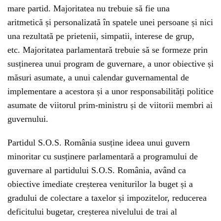
mare partid. Majoritatea nu trebuie să fie una
aritmetică și personalizată în spatele unei persoane și nici
una rezultată pe prietenii, simpatii, interese de grup,
etc. Majoritatea parlamentară trebuie să se formeze prin
susținerea unui program de guvernare, a unor obiective și
măsuri asumate, a unui calendar guvernamental de
implementare a acestora și a unor responsabilități politice
asumate de viitorul prim-ministru și de viitorii membri ai
guvernului.
Partidul S.O.S. România susține ideea unui guvern
minoritar cu susținere parlamentară a programului de
guvernare al partidului S.O.S. România, având ca
obiective imediate creșterea veniturilor la buget și a
gradului de colectare a taxelor și impozitelor, reducerea
deficitului bugetar, creșterea nivelului de trai al