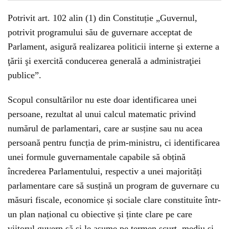
Potrivit art. 102 alin (1) din Constituție „Guvernul,
potrivit programului său de guvernare acceptat de
Parlament, asigură realizarea politicii interne şi externe a
ţării şi exercită conducerea generală a administraţiei
publice”.
Scopul consultărilor nu este doar identificarea unei
persoane, rezultat al unui calcul matematic privind
numărul de parlamentari, care ar susține sau nu acea
persoană pentru funcția de prim-ministru, ci identificarea
unei formule guvernamentale capabile să obțină
încrederea Parlamentului, respectiv a unei majorități
parlamentare care să susțină un program de guvernare cu
măsuri fiscale, economice și sociale clare constituite într-
un plan național cu obiective și ținte clare pe care
viitorul guvern să și le asume pe termen scurt, mediu și