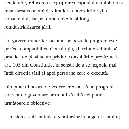
cetățenilor, refacerea și sprijinirea capitalului autohton și
relansarea economiei, stimularea investițiilor și a
consumului, iar pe termen mediu și lung
reindustrializarea țării.
Un guvern minoritar susținut pe bază de program este
perfect compatibil cu Constituția, și trebuie schimbată
practica de până acum privind consultările prevăzute la
art. 103 din Constituție, în sensul de a se negocia mai
întâi direcția țării și apoi persoana care o execută.
Din punctul nostru de vedere credem că un program
coerent de guvernare ar trebui să aibă cel puțin
următoarele obiective:
– creșterea substanțială a veniturilor la bugetul statului;