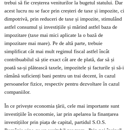
trebui să fie creșterea veniturilor la bugetul statului. Dar
acest lucru nu se face prin creșteri de taxe și impozite, ci
dimpotrivă, prin reduceri de taxe și impozite, stimulând
astfel consumul și investițiile și mărind astfel baza de
impozitare (taxe mai mici aplicate la o bază de
impozitare mai mare). Pe de altă parte, trebuie
simplificat cât mai mult regimul fiscal astfel încât
contribuabilul să știe exact cât are de plată, dar să și
poată sa-și plătească taxele, impozitele și facturile și să-i
rămână suficienți bani pentru un trai decent, în cazul
persoanelor fizice, respectiv pentru dezvoltare în cazul
companiilor.
Ȋn ce privește economia țării, cele mai importante sunt
investițiile în economie, iar prin apelarea la finanțarea
investițiilor prin piața de capital, partidul S.O.S.