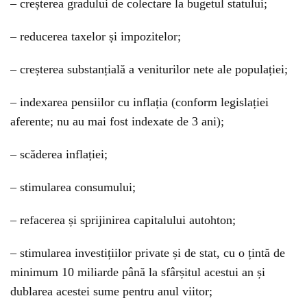
– creșterea gradului de colectare la bugetul statului;
– reducerea taxelor și impozitelor;
– creșterea substanțială a veniturilor nete ale populației;
– indexarea pensiilor cu inflația (conform legislației
aferente; nu au mai fost indexate de 3 ani);
– scăderea inflației;
– stimularea consumului;
– refacerea și sprijinirea capitalului autohton;
– stimularea investițiilor private și de stat, cu o țintă de
minimum 10 miliarde până la sfârșitul acestui an și
dublarea acestei sume pentru anul viitor;