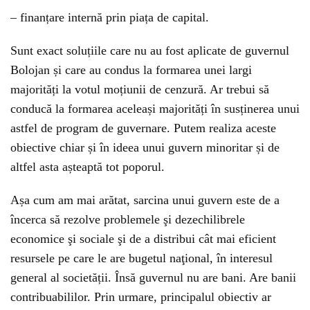
– finanțare internă prin piața de capital.
Sunt exact soluțiile care nu au fost aplicate de guvernul
Bolojan și care au condus la formarea unei largi
majorități la votul moțiunii de cenzură. Ar trebui să
conducă la formarea aceleași majorități în susținerea unui
astfel de program de guvernare. Putem realiza aceste
obiective chiar și în ideea unui guvern minoritar și de
altfel asta așteaptă tot poporul.
Așa cum am mai arătat, sarcina unui guvern este de a
încerca să rezolve problemele şi dezechilibrele
economice şi sociale şi de a distribui cât mai eficient
resursele pe care le are bugetul naţional, în interesul
general al societății. Însă guvernul nu are bani. Are banii
contribuabililor. Prin urmare, principalul obiectiv ar