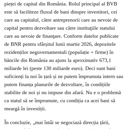
pieței de capital din România. Rolul principal al BVB
este să faciliteze fluxul de bani dinspre investitori, cei
care au capitalul, către antreprenorii care au nevoie de
capital pentru dezvoltare sau către instituţiile statului
care au nevoie de finanţare. Conform datelor publicate
de BNR pentru sfârșitul lunii martie 2026, depozitele
rezidenților neguvernamentali (populație + firme) în
băncile din România au ajuns la aproximativ 673,1
miliarde lei (peste 130 miliarde euro). Deci sunt bani
suficienți la noi în țară și ne putem împrumuta intern sau
putem finanța planurile de dezvoltare, în condițiile
stabilite de noi și nu impuse din afară. Nu e o problemă
ca statul să se împrumute, cu condiția ca acei bani să
meargă în investiții.
În concluzie, „mai întâi se negociază direcția țării,