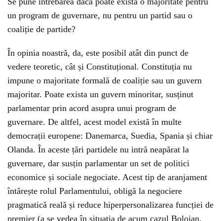
Se pune întrebarea dacă poate exista o majoritate pentru
un program de guvernare, nu pentru un partid sau o
coaliție de partide?
În opinia noastră, da, este posibil atât din punct de
vedere teoretic, cât și Constituțional. Constituția nu
impune o majoritate formală de coaliție sau un guvern
majoritar. Poate exista un guvern minoritar, susținut
parlamentar prin acord asupra unui program de
guvernare. De altfel, acest model există în multe
democrații europene: Danemarca, Suedia, Spania și chiar
Olanda. În aceste țări partidele nu intră neapărat la
guvernare, dar susțin parlamentar un set de politici
economice și sociale negociate. Acest tip de aranjament
întărește rolul Parlamentului, obligă la negociere
pragmatică reală și reduce hiperpersonalizarea funcției de
premier (a se vedea în situația de acum cazul Bolojan,