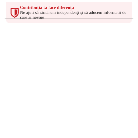
Contribuția ta face diferența
Ne ajuți să rămânem independenți și să aducem informații de
care ai nevoie