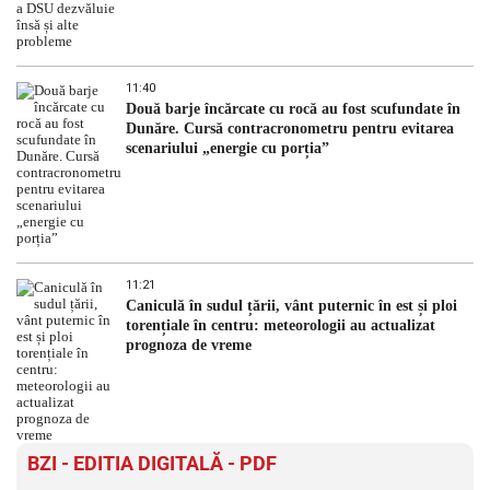
11:40
Două barje încărcate cu rocă au fost scufundate în
Dunăre. Cursă contracronometru pentru evitarea
scenariului „energie cu porția”
11:21
Caniculă în sudul țării, vânt puternic în est și ploi
torențiale în centru: meteorologii au actualizat
prognoza de vreme
BZI - EDITIA DIGITALĂ - PDF