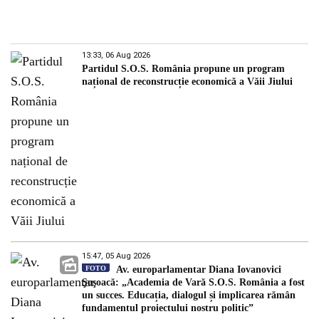
13:33, 06 Aug 2026
Partidul S.O.S. România propune un program
național de reconstrucție economică a Văii Jiului
15:47, 05 Aug 2026
FOTO
Av. europarlamentar Diana Iovanovici
Şoşoacă: „Academia de Vară S.O.S. România a fost
un succes. Educația, dialogul și implicarea rămân
fundamentul proiectului nostru politic”