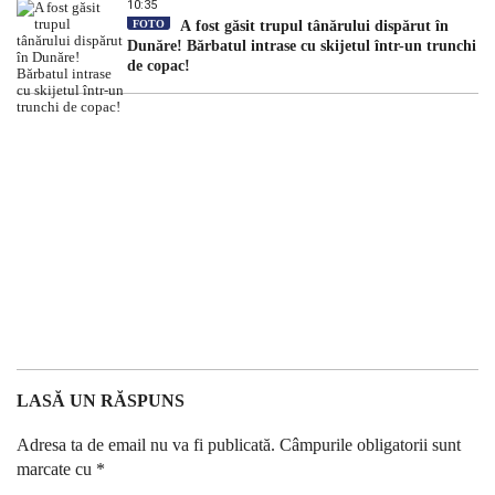
10:35
FOTO
A fost găsit trupul tânărului dispărut în
Dunăre! Bărbatul intrase cu skijetul într-un trunchi
de copac!
LASĂ UN RĂSPUNS
Adresa ta de email nu va fi publicată.
Câmpurile obligatorii sunt
marcate cu
*