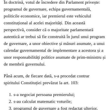
În doctrină, votul de încredere din Parlament privește:
programul de guvernare, echipa guvernamentală,
politicile economice, iar premierul este vehiculul
constituțional al acelei majorități. Din această
perspectivă, consider că o majoritate parlamentară
autentică ar trebui să fie construită în jurul unui program
de guvernare, a unor obiective și măsuri asumate, a unui
calendar guvernamental de implementare a acestora și a
unor responsabilități politice asumate de prim-ministru și
de membrii guvernului.
Până acum, de fiecare dată, s-a procedat contrar
spiritului Constituției prevăzut la art. 103:
s-a negociat persoana premierului;
s-au calculat matematic voturile;
programul de guvernare a fost redactat ulterior,