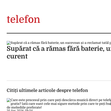
telefon
Supărat că a rămas fără baterie, u
curent
Citiți ultimele articole despre telefon
20 Apr. 2026, 09:54