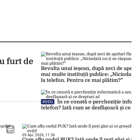
u furt de
Revolta unui ieșean, după zeci de apeluri
mai multe instituții publice: „Niciodată 
la telefon. Pentru ce mai plătim?”
În ce constă o percheziție inform
FOTO
telefon? Iată cum se desfășoară și ce dre
09 Apr. 2026, 11:36
Cum aflu codul PUK? Iată unde îl poți găsi și ce 