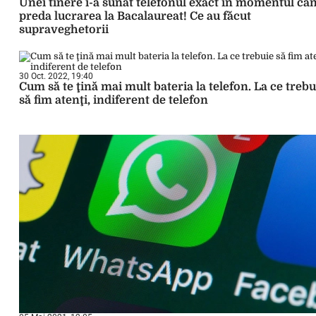
Unei tinere i-a sunat telefonul exact în momentul câ
preda lucrarea la Bacalaureat! Ce au făcut
supraveghetorii
30 Oct. 2022, 19:40
Cum să te ţină mai mult bateria la telefon. La ce trebu
să fim atenţi, indiferent de telefon