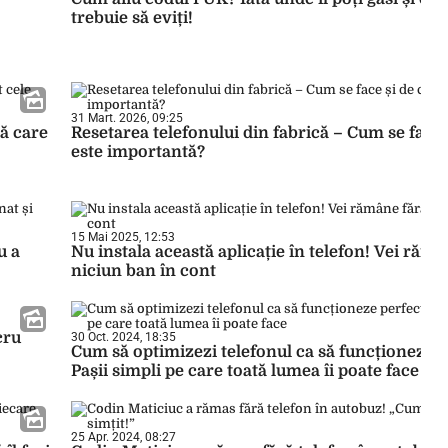
trebuie să eviți!
31 Mart. 2026, 09:25
tă care
Resetarea telefonului din fabrică – Cum se face 
este importantă?
15 Mai 2025, 12:53
u a
Nu instala această aplicație în telefon! Vei rămâ
niciun ban în cont
cru
30 Oct. 2024, 18:35
Cum să optimizezi telefonul ca să funcționeze p
Pașii simpli pe care toată lumea îi poate face
25 Apr. 2024, 08:27