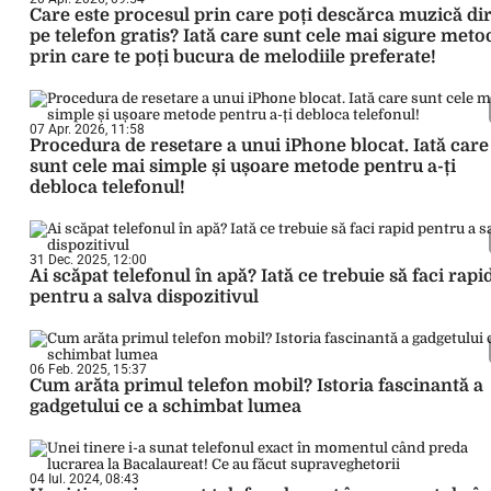
Care este procesul prin care poți descărca muzică di
pe telefon gratis? Iată care sunt cele mai sigure meto
prin care te poți bucura de melodiile preferate!
07 Apr. 2026, 11:58
Procedura de resetare a unui iPhone blocat. Iată care
sunt cele mai simple și ușoare metode pentru a-ți
debloca telefonul!
31 Dec. 2025, 12:00
Ai scăpat telefonul în apă? Iată ce trebuie să faci rapi
pentru a salva dispozitivul
06 Feb. 2025, 15:37
Cum arăta primul telefon mobil? Istoria fascinantă a
gadgetului ce a schimbat lumea
04 Iul. 2024, 08:43