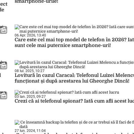
smartphone-urile!
rect
de
06 Apr. 2026, 13:40
Care este cel mai top model de telefon în 2026? Ia
sunt cele mai puternice smartphone-uri!
08 Iul. 2025, 10:27
d
Lovitură în cazul Caracal: Telefonul Luizei Melenc
funcționat și după arestarea lui Gheorghe Dincă!
03 Ian. 2025, 09:27
Crezi că ai telefonul spionat? Iată cum afli acest lu
27 Iun. 2024, 11:04