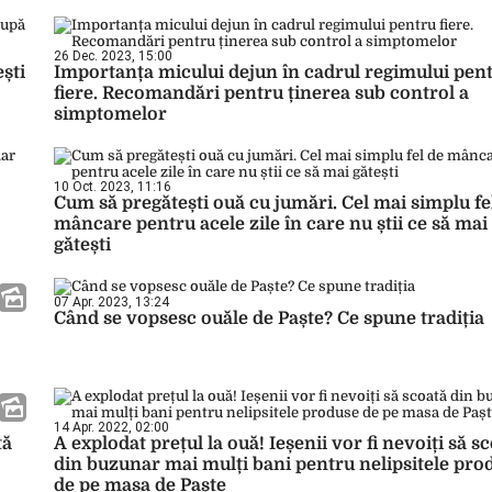
26 Dec. 2023, 15:00
ești
Importanța micului dejun în cadrul regimului pen
fiere. Recomandări pentru ținerea sub control a
simptomelor
10 Oct. 2023, 11:16
Cum să pregătești ouă cu jumări. Cel mai simplu fe
mâncare pentru acele zile în care nu știi ce să mai
gătești
07 Apr. 2023, 13:24
Când se vopsesc ouăle de Paște? Ce spune tradiția
14 Apr. 2022, 02:00
tă
A explodat prețul la ouă! Ieșenii vor fi nevoiți să s
din buzunar mai mulți bani pentru nelipsitele pro
de pe masa de Paște