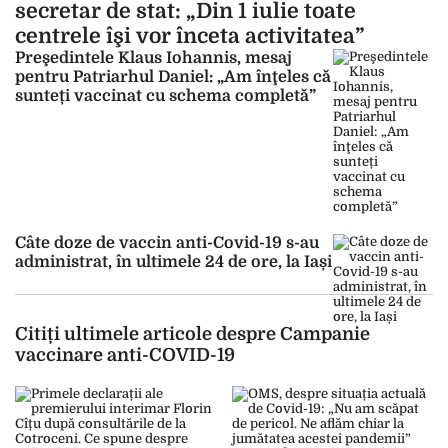
secretar de stat: „Din 1 iulie toate
centrele îşi vor înceta activitatea”
Preşedintele Klaus Iohannis, mesaj
pentru Patriarhul Daniel: „Am înţeles că
sunteți vaccinat cu schema completă”
Câte doze de vaccin anti-Covid-19 s-au
administrat, în ultimele 24 de ore, la Iași
Citiți ultimele articole despre Campanie
vaccinare anti-COVID-19