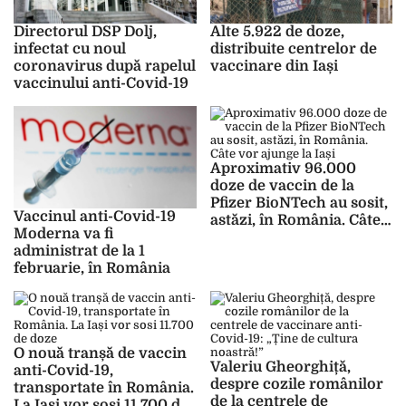
Directorul DSP Dolj,
Alte 5.922 de doze,
infectat cu noul
distribuite centrelor de
coronavirus după rapelul
vaccinare din Iași
vaccinului anti-Covid-19
Aproximativ 96.000
doze de vaccin de la
Pfizer BioNTech au sosit,
Vaccinul anti-Covid-19
astăzi, în România. Câte
Moderna va fi
vor ajunge la Iași
administrat de la 1
februarie, în România
O nouă tranșă de vaccin
Valeriu Gheorghiță,
anti-Covid-19,
despre cozile românilor
transportate în România.
de la centrele de
La Iași vor sosi 11.700 de