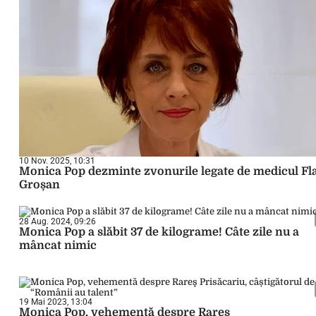
10 Nov. 2025, 10:31
Monica Pop dezminte zvonurile legate de medicul Fl
Groșan
28 Aug. 2024, 09:26
Monica Pop a slăbit 37 de kilograme! Câte zile nu a
mâncat nimic
19 Mai 2023, 13:04
Monica Pop, vehementă despre Rareş