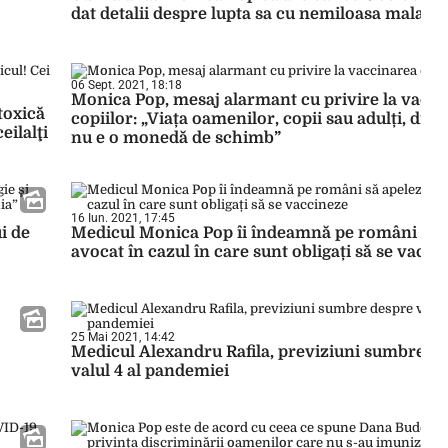
dat detalii despre lupta sa cu nemiloasa maladie
06 Sept. 2021, 18:18
Monica Pop, mesaj alarmant cu privire la vacc
toxică
copiilor: „Viața oamenilor, copii sau adulți, din 
eilalţi
nu e o monedă de schimb”
16 Iun. 2021, 17:45
i de
Medicul Monica Pop îi îndeamnă pe români să a
avocat în cazul în care sunt obligați să se vacci
25 Mai 2021, 14:42
Medicul Alexandru Rafila, previziuni sumbre d
valul 4 al pandemiei