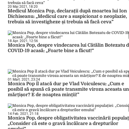
20 Mai 2021, 18:20
Medicul Monica Pop, declarații după moartea lui Ion
Dichiseanu: „Medicul care a suspicionat o neoplazie,
trebuia să investigheze și trebuia să facă ceva”
18 Apr. 2021, 12:56
Monica Pop, despre vindecarea lui Cătălin Botezatu 
COVID-19 acasă: „Foarte bine a făcut!“
01 Mart. 2021, 23:24
Monica Pop îl atacă dur pe Vlad Voiculescu: „Cum e
posibil să spună că poate transmite viroza aceasta un
mărțișor? E de noaptea minții!”
14 Feb. 2021, 21:18
Monica Pop, despre obligativitatea vaccinării populați
„Consider că este o gravă încălcare a drepturilor