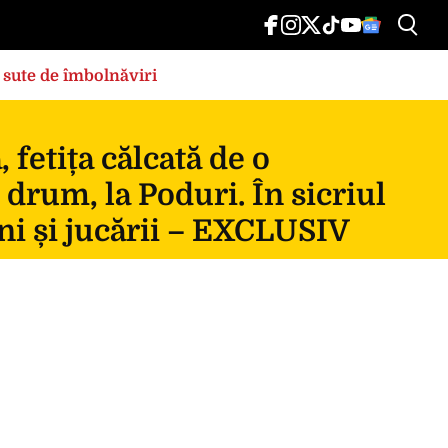
 sute de îmbolnăviri
fetița călcată de o
 drum, la Poduri. În sicriul
ni și jucării – EXCLUSIV