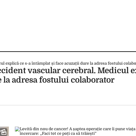
cident vascular cerebral. Medicul e
e la adresa fostului colaborator