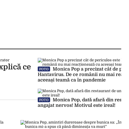
xplică ce
Monica Pop a precizat cât de peri
FOTO
Hantavirus. De ce românii nu mai reacț
aceeași teamă ca în pandemie
Monica Pop, dată afară din resta
FOTO
angajat nervos! Motivul este ireal!