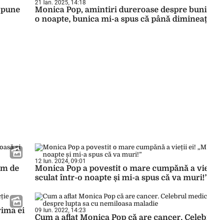
21 Ian. 2025, 14:18
i pune
Monica Pop, amintiri dureroase despre bunica sa
o noapte, bunica mi-a spus că până dimineața v
12 Iun. 2024, 09:01
rem de
Monica Pop a povestit o mare cumpănă a vieții 
sculat într-o noapte și mi-a spus că va muri!”
rima ei
09 Iun. 2022, 14:23
Cum a aflat Monica Pop că are cancer. Celebrul