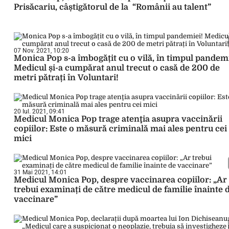
Prisăcariu, câștigătorul de la “Românii au talent”
07 Nov. 2021, 10:20
Monica Pop s-a îmbogățit cu o vilă, în timpul pandemi
Medicul și-a cumpărat anul trecut o casă de 200 de
metri pătrați în Voluntari!
20 Iul. 2021, 09:41
Medicul Monica Pop trage atenţia asupra vaccinării
copiilor: Este o măsură criminală mai ales pentru cei
mici
31 Mai 2021, 14:01
Medicul Monica Pop, despre vaccinarea copiilor: „Ar
trebui examinați de către medicul de familie înainte 
vaccinare”