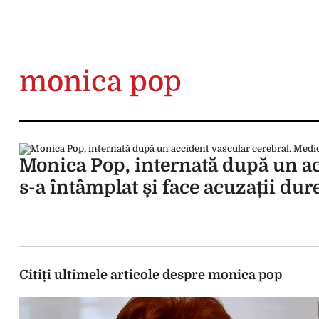
monica pop
Monica Pop, internată după un ac
s-a întâmplat și face acuzații dur
Citiți ultimele articole despre monica pop