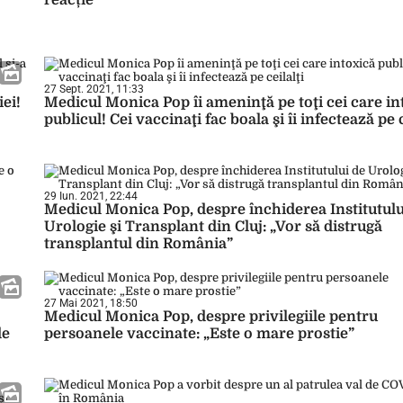
reacție
27 Sept. 2021, 11:33
ei!
Medicul Monica Pop îi ameninţă pe toţi cei care in
publicul! Cei vaccinaţi fac boala şi îi infectează pe c
29 Iun. 2021, 22:44
Medicul Monica Pop, despre închiderea Institutulu
Urologie şi Transplant din Cluj: „Vor să distrugă
transplantul din România”
27 Mai 2021, 18:50
Medicul Monica Pop, despre privilegiile pentru
de
persoanele vaccinate: „Este o mare prostie”