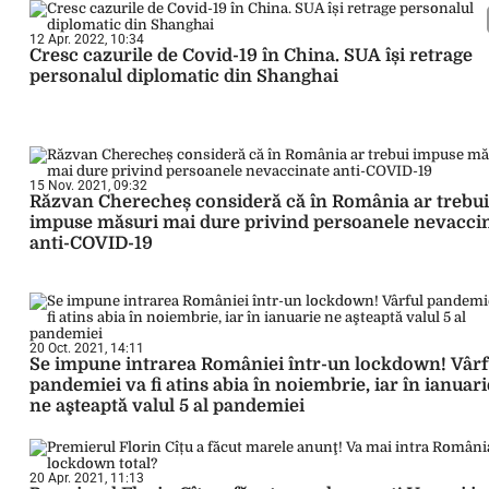
12 Apr. 2022, 10:34
Cresc cazurile de Covid-19 în China. SUA își retrage
personalul diplomatic din Shanghai
15 Nov. 2021, 09:32
Răzvan Cherecheș consideră că în România ar trebui
impuse măsuri mai dure privind persoanele nevacci
anti-COVID-19
20 Oct. 2021, 14:11
Se impune intrarea României într-un lockdown! Vârf
pandemiei va fi atins abia în noiembrie, iar în ianuari
ne aşteaptă valul 5 al pandemiei
20 Apr. 2021, 11:13