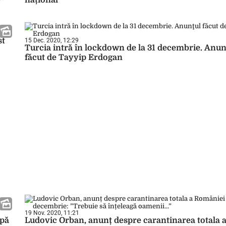
național
st
15 Dec. 2020, 12:29
Turcia intră în lockdown de la 31 decembrie. Anun
făcut de Tayyip Erdogan
19 Nov. 2020, 11:21
upă
Ludovic Orban, anunț despre carantinarea totala 