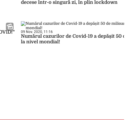
decese într-o singură zi, în plin lockdown
COVID!“
09 Nov. 2020, 11:16
Numărul cazurilor de Covid-19 a depășit 50 de 
la nivel mondial!