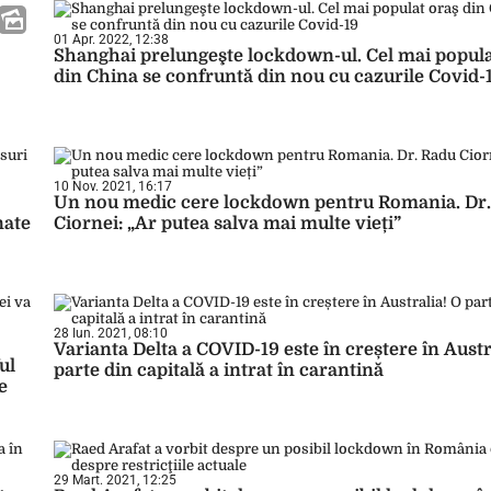
01 Apr. 2022, 12:38
Shanghai prelungeşte lockdown-ul. Cel mai popula
din China se confruntă din nou cu cazurile Covid-
10 Nov. 2021, 16:17
Un nou medic cere lockdown pentru Romania. Dr
nate
Ciornei: „Ar putea salva mai multe vieți”
28 Iun. 2021, 08:10
Varianta Delta a COVID-19 este în creștere în Austr
ul
parte din capitală a intrat în carantină
e
29 Mart. 2021, 12:25