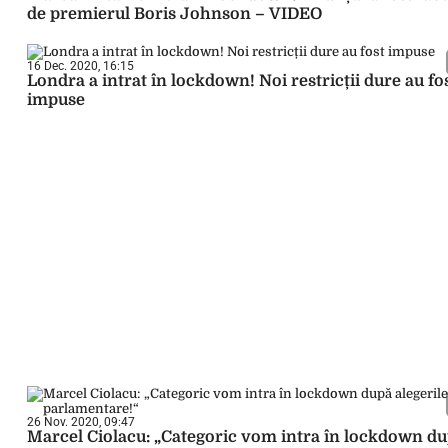
de premierul Boris Johnson – VIDEO
16 Dec. 2020, 16:15
Londra a intrat în lockdown! Noi restricții dure au fo
impuse
26 Nov. 2020, 09:47
Marcel Ciolacu: „Categoric vom intra în lockdown d