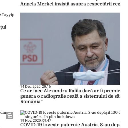
Angela Merkel insistă asupra respectării reguli
ţul
14 Dec. 2020, 20:16
Ce ar face Alexandru Rafila dacă ar fi premier: 
genera o radiografie reală a sistemului de sănăt
România”
19 Nov. 2020, 09:47
a
COVID-19 lovește puternic Austria. S-au depăşit