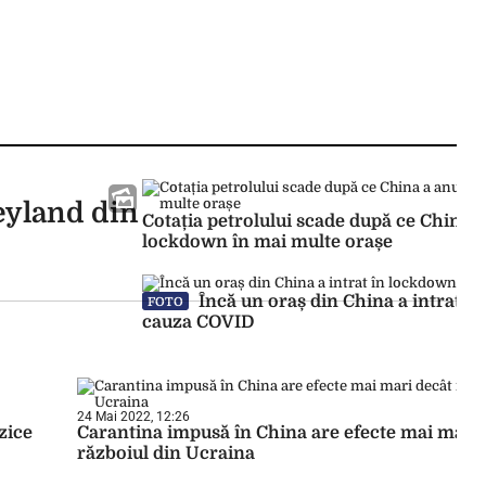
neyland din
Cotația petrolului scade după ce China 
lockdown în mai multe orașe
Încă un oraș din China a intrat î
FOTO
cauza COVID
24 Mai 2022, 12:26
zice
Carantina impusă în China are efecte mai mari 
războiul din Ucraina