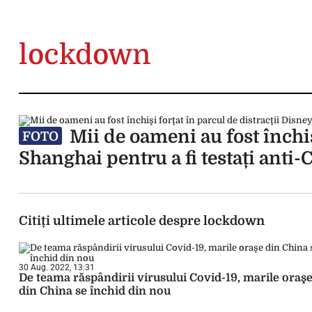
lockdown
Mii de oameni au fost închiş
FOTO
Shanghai pentru a fi testați anti-
Citiți ultimele articole despre lockdown
30 Aug. 2022, 13:31
De teama răspândirii virusului Covid-19, marile oraş
din China se închid din nou