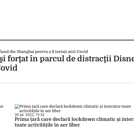
i forţat în parcul de distracţii Dis
Covid
26 Iul. 2022, 19:32
e
Prima țară care declară lockdown climatic și inter
toate activitățile în aer liber